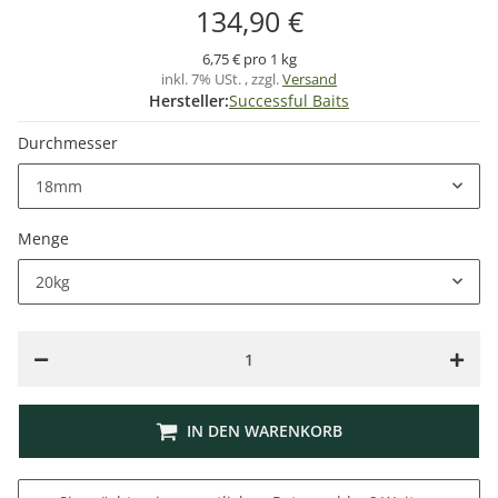
134,90 €
6,75 € pro 1 kg
inkl. 7% USt. , zzgl.
Versand
Hersteller:
Successful Baits
Durchmesser
18mm
Menge
20kg
IN DEN WARENKORB