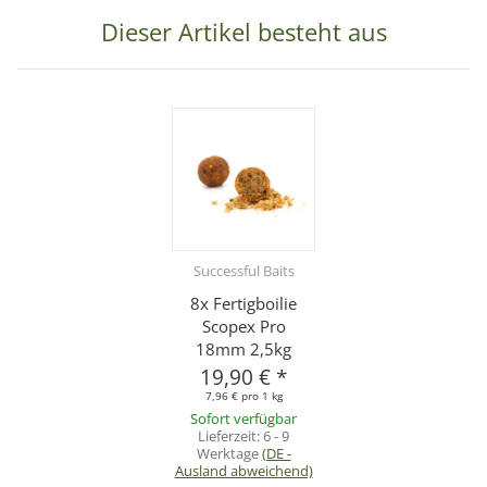
Dieser Artikel besteht aus
Successful Baits
8x Fertigboilie
Scopex Pro
18mm 2,5kg
19,90 €
*
7,96 € pro 1 kg
Sofort verfügbar
Lieferzeit:
6 - 9
Werktage
(DE -
Ausland abweichend)