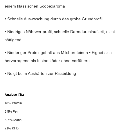
einem klassischen Scopexaroma
• Schnelle Auswaschung durch das grobe Grundprofil
• Niedriges Nährwertprofil, schnelle Darmdurchlaufzeit, nicht
sättigend
• Niederiger Proteingehalt aus Milchproteinen • Eignet sich
hervorragend als Instantköder ohne Vorfüttern
• Neigt beim Aushärten zur Rissbildung
Analyse i.Tr.:
18% Protein
5,5% Fett
3,7% Asche
71% KHD.