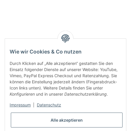
Smarty interpretieren:
Key:
Wie wir Cookies & Co nutzen
Durch Klicken auf „Alle akzeptieren“ gestatten Sie den
Einsatz folgender Dienste auf unserer Website: YouTube,
Vimeo, PayPal Express Checkout und Ratenzahlung. Sie
können die Einstellung jederzeit ändern (Fingerabdruck-
Gesetzliche Informationen
Icon links unten). Weitere Details finden Sie unter
Konfigurieren
und in unserer
Datenschutzerklärung
.
Impressum
|
Datenschutz
Alle akzeptieren
* Alle Preise inkl. gesetzlicher USt., zzgl.
Versand