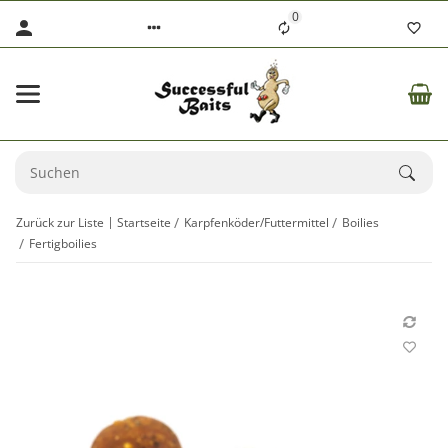
0
Zurück zur Liste
Startseite
Karpfenköder/Futtermittel
Boilies
Fertigboilies