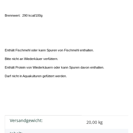
Brennwert: 290 kcal/100g
Enthält Fischmehl oder kann Spuren von Fischmehl enthalten.
Bitte nicht an Wiederkäuer verfüttern.
Enthält Protein von Wiederkäuern oder kann Spuren davon enthalten.
Darf nicht in Aquakulturen gefüttert werden.
Versandgewicht:
Produkteigenschaft
Wert
20,00 kg