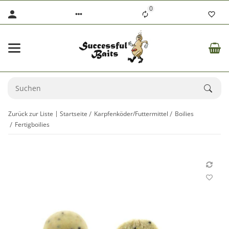
0
Zurück zur Liste
Startseite
Karpfenköder/Futtermittel
Boilies
Fertigboilies