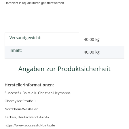
Darf nicht in Aquakulturen gefüttert werden.
Versandgewicht:
Produkteigenschaft
Wert
40,00 kg
Inhalt:
40,00 kg
Angaben zur Produktsicherheit
Herstellerinformationen:
Successful Baits e.K. Christian Heymanns
Obereyller Straße 1
Nordrhein-Westfalen
Kerken, Deutschland, 47647
https://www.successful-baits.de