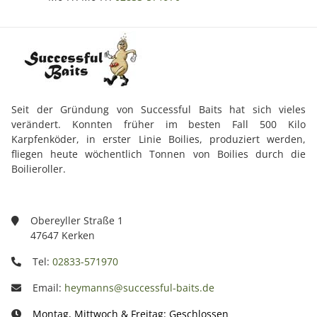
Seit der Gründung von Successful Baits hat sich vieles
verändert. Konnten früher im besten Fall 500 Kilo
Karpfenköder, in erster Linie Boilies, produziert werden,
fliegen heute wöchentlich Tonnen von Boilies durch die
Boilieroller.
Obereyller Straße 1
47647 Kerken
Tel:
02833-571970
Email:
heymanns@successful-baits.de
Montag, Mittwoch & Freitag: Geschlossen