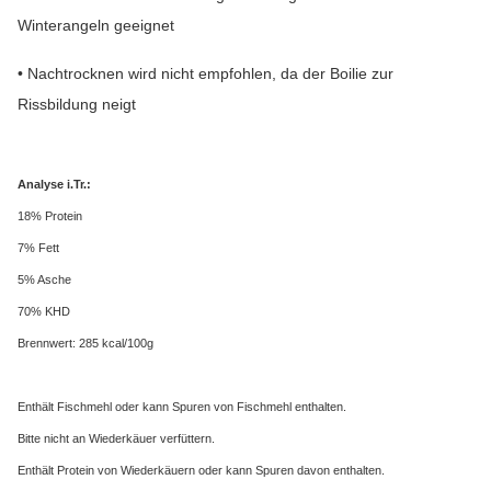
Winterangeln geeignet
• Nachtrocknen wird nicht empfohlen, da der Boilie zur
Rissbildung neigt
Analyse i.Tr.:
18% Protein
7% Fett
5% Asche
70% KHD
Brennwert: 285 kcal/100g
Enthält Fischmehl oder kann Spuren von Fischmehl enthalten.
Bitte nicht an Wiederkäuer verfüttern.
Enthält Protein von Wiederkäuern oder kann Spuren davon enthalten.