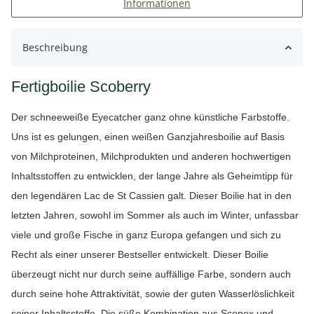
Informationen
Beschreibung
Fertigboilie Scoberry
Der schneeweiße Eyecatcher ganz ohne künstliche Farbstoffe.
Uns ist es gelungen, einen weißen Ganzjahresboilie auf Basis
von Milchproteinen, Milchprodukten und anderen hochwertigen
Inhaltsstoffen zu entwicklen, der lange Jahre als Geheimtipp für
den legendären Lac de St Cassien galt. Dieser Boilie hat in den
letzten Jahren, sowohl im Sommer als auch im Winter, unfassbar
viele und große Fische in ganz Europa gefangen und sich zu
Recht als einer unserer Bestseller entwickelt. Dieser Boilie
überzeugt nicht nur durch seine auffällige Farbe, sondern auch
durch seine hohe Attraktivität, sowie der guten Wasserlöslichkeit
seiner Inhaltsstoffe. Die süße Kombination aus Scopex und