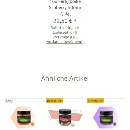
16x Fertigboilie
Scoberry 30mm
2,5kg
22,50 €
*
Sofort verfügbar
Lieferzeit:
6 - 9
Werktage
(DE -
Ausland abweichend)
Ähnliche Artikel
Top
Bestseller
Bestseller