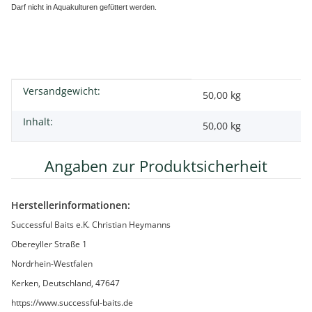
Darf nicht in Aquakulturen gefüttert werden.
Versandgewicht:
Produkteigenschaft
Wert
50,00 kg
Inhalt:
50,00 kg
Angaben zur Produktsicherheit
Herstellerinformationen:
Successful Baits e.K. Christian Heymanns
Obereyller Straße 1
Nordrhein-Westfalen
Kerken, Deutschland, 47647
https://www.successful-baits.de