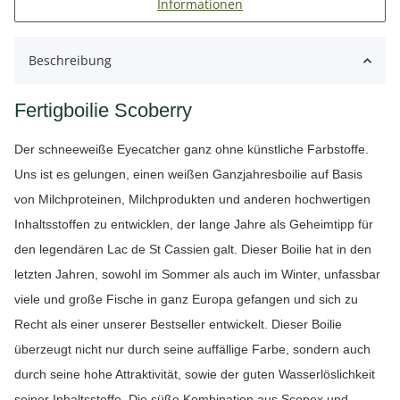
Informationen
Beschreibung
Fertigboilie Scoberry
Der schneeweiße Eyecatcher ganz ohne künstliche Farbstoffe.
Uns ist es gelungen, einen weißen Ganzjahresboilie auf Basis
von Milchproteinen, Milchprodukten und anderen hochwertigen
Inhaltsstoffen zu entwicklen, der lange Jahre als Geheimtipp für
den legendären Lac de St Cassien galt. Dieser Boilie hat in den
letzten Jahren, sowohl im Sommer als auch im Winter, unfassbar
viele und große Fische in ganz Europa gefangen und sich zu
Recht als einer unserer Bestseller entwickelt. Dieser Boilie
überzeugt nicht nur durch seine auffällige Farbe, sondern auch
durch seine hohe Attraktivität, sowie der guten Wasserlöslichkeit
seiner Inhaltsstoffe. Die süße Kombination aus Scopex und