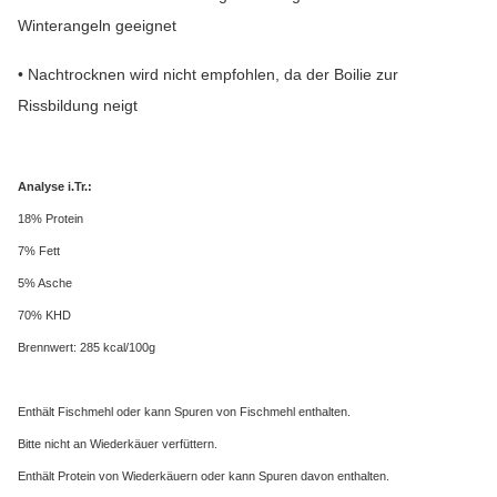
Winterangeln geeignet
• Nachtrocknen wird nicht empfohlen, da der Boilie zur
Rissbildung neigt
Analyse i.Tr.:
18% Protein
7% Fett
5% Asche
70% KHD
Brennwert: 285 kcal/100g
Enthält Fischmehl oder kann Spuren von Fischmehl enthalten.
Bitte nicht an Wiederkäuer verfüttern.
Enthält Protein von Wiederkäuern oder kann Spuren davon enthalten.