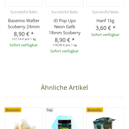
Successful Baits
Successful Baits
Successful Baits
Basemix Wafter
iD Pop Ups
Hanf 1kg
Scoberry 24mm
Neon Gelb
3,60 €
*
18mm Scoberry
8,90 €
*
Sofort verfügbar
8,90 €
*
127,14 € pro 1 kg
Sofort verfügbar
178,00 € pro 1 kg
Sofort verfügbar
Ähnliche Artikel
Bestseller
Top
Bestseller