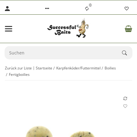
0
Zurück zur Liste
Startseite
Karpfenköder/Futtermittel
Boilies
Fertigboilies