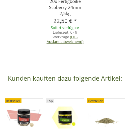
20x Fertigboilie
Scoberry 24mm
2,5kg
22,50 €
*
Sofort verfügbar
Lieferzeit:
6 - 9
Werktage
(DE -
Ausland abweichend)
Kunden kauften dazu folgende Artikel:
Bestseller
Top
Bestseller