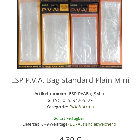
ESP P.V.A. Bag Standard Plain Mini
Artikelnummer:
ESP-PVABagSMini
GTIN:
5055394205529
Kategorie:
PVA & Arma
Sofort verfügbar
Lieferzeit:
6 - 9 Werktage
(DE - Ausland abweichend)
4,30 €