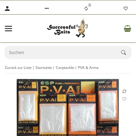
0
Zurück zur Liste
Startseite
Carptackle
PVA & Arma