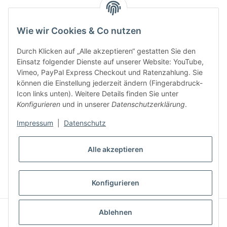
Key:
Wie wir Cookies & Co nutzen
Durch Klicken auf „Alle akzeptieren“ gestatten Sie den
Einsatz folgender Dienste auf unserer Website: YouTube,
Vimeo, PayPal Express Checkout und Ratenzahlung. Sie
können die Einstellung jederzeit ändern (Fingerabdruck-
Gesetzliche Informationen
Icon links unten). Weitere Details finden Sie unter
Konfigurieren
und in unserer
Datenschutzerklärung
.
Impressum
|
Datenschutz
Alle akzeptieren
* Alle Preise inkl. gesetzlicher USt., zzgl.
Versand
VERTRAG WIDERRUFEN
Konfigurieren
CLEARIX JTL-Shop Template
Ablehnen