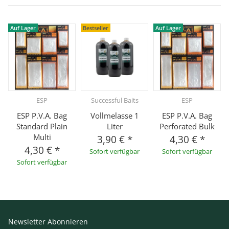
Auf Lager
Bestseller
Auf Lager
ESP
Successful Baits
ESP
ESP P.V.A. Bag
Vollmelasse 1
ESP P.V.A. Bag
Standard Plain
Liter
Perforated Bulk
Multi
3,90 €
*
4,30 €
*
4,30 €
*
Sofort verfügbar
Sofort verfügbar
Sofort verfügbar
Newsletter Abonnieren