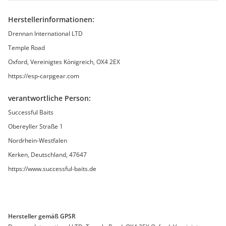
Herstellerinformationen:
Drennan International LTD
Temple Road
Oxford, Vereinigtes Königreich, OX4 2EX
https://esp-carpgear.com
verantwortliche Person:
Successful Baits
Obereyller Straße 1
Nordrhein-Westfalen
Kerken, Deutschland, 47647
https://www.successful-baits.de
Hersteller gemäß GPSR