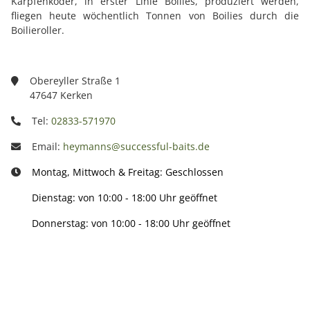
Karpfenköder, in erster Linie Boilies, produziert werden,
fliegen heute wöchentlich Tonnen von Boilies durch die
Boilieroller.
Obereyller Straße 1
47647 Kerken
Tel:
02833-571970
Email:
heymanns@successful-baits.de
Montag, Mittwoch & Freitag: Geschlossen
Dienstag: von 10:00 - 18:00 Uhr geöffnet
Donnerstag: von 10:00 - 18:00 Uhr geöffnet
Info: