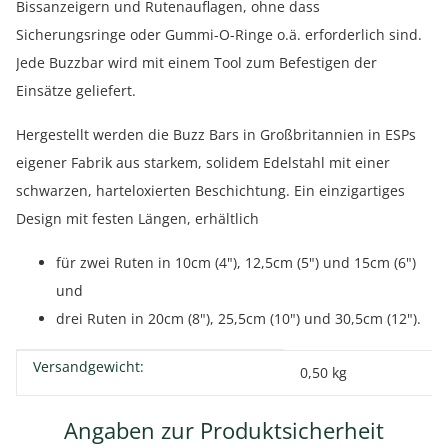
Bissanzeigern und Rutenauflagen, ohne dass
Sicherungsringe oder Gummi-O-Ringe o.ä. erforderlich sind.
Jede Buzzbar wird mit einem Tool zum Befestigen der
Einsätze geliefert.
Hergestellt werden die Buzz Bars in Großbritannien in ESPs
eigener Fabrik aus starkem, solidem Edelstahl mit einer
schwarzen, harteloxierten Beschichtung. Ein einzigartiges
Design mit festen Längen, erhältlich
für zwei Ruten in 10cm (4"), 12,5cm (5") und 15cm (6")
und
drei Ruten in 20cm (8"), 25,5cm (10") und 30,5cm (12").
Versandgewicht:
Produkteigenschaft
Wert
0,50 kg
Angaben zur Produktsicherheit