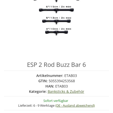
ESP 2 Rod Buzz Bar 6
Artikelnummer:
ETAB03
GTIN:
5055394253568
HAN:
ETAB03
Kategorie:
Banksticks & Zubehör
Sofort verfügbar
Lieferzeit:
6 - 9 Werktage
(DE - Ausland abweichend)