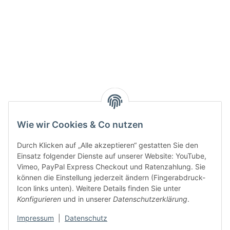
Active:
Smarty interpretieren:
Key:
Wie wir Cookies & Co nutzen
Durch Klicken auf „Alle akzeptieren“ gestatten Sie den
Einsatz folgender Dienste auf unserer Website: YouTube,
Vimeo, PayPal Express Checkout und Ratenzahlung. Sie
können die Einstellung jederzeit ändern (Fingerabdruck-
Gesetzliche Informationen
Icon links unten). Weitere Details finden Sie unter
Konfigurieren
und in unserer
Datenschutzerklärung
.
Impressum
|
Datenschutz