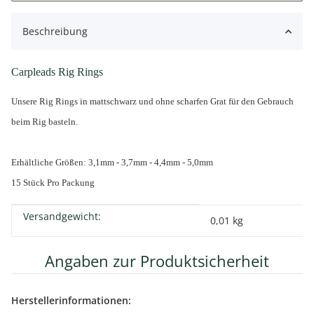
Beschreibung
Carpleads Rig Rings
Unsere Rig Rings in mattschwarz und ohne scharfen Grat für den Gebrauch
beim Rig basteln.
Erhältliche Größen:
3,1mm - 3,7mm - 4,4mm - 5,0mm
15 Stück Pro Packung
Versandgewicht:
Produkteigenschaft
Wert
0,01 kg
Angaben zur Produktsicherheit
Herstellerinformationen: