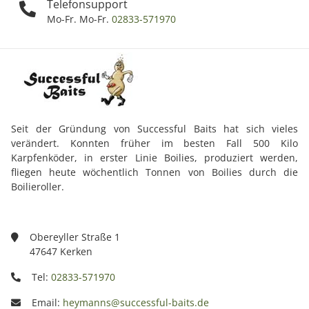
Telefonsupport
Mo-Fr. Mo-Fr.
02833-571970
Seit der Gründung von Successful Baits hat sich vieles
verändert. Konnten früher im besten Fall 500 Kilo
Karpfenköder, in erster Linie Boilies, produziert werden,
fliegen heute wöchentlich Tonnen von Boilies durch die
Boilieroller.
Obereyller Straße 1
47647 Kerken
Tel:
02833-571970
Email:
heymanns@successful-baits.de