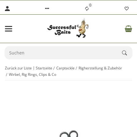
0
Zurück zur Liste
Startseite
Carptackle
Righerstellung & Zubehör
Wirbel, Rig Rings, Clips & Co