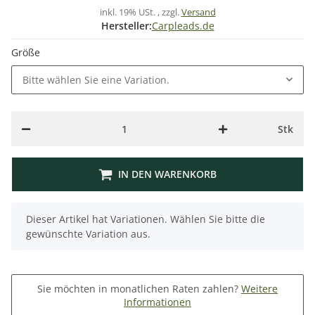
inkl. 19% USt. , zzgl.
Versand
Hersteller:
Carpleads.de
Größe
Bitte wählen Sie eine Variation.
Stk
IN DEN WARENKORB
x
Dieser Artikel hat Variationen. Wählen Sie bitte die
gewünschte Variation aus.
Sie möchten in monatlichen Raten zahlen?
Weitere
Informationen