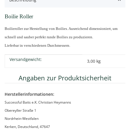
Boilie Roller
Boilieroller zur Herstellung von Boilies. Ausreichend dimensioniert, um
schnell und sauber perfekt runde Boilies zu produzieren.
Lieferbar in verschiedenen Durchmessern.
Versandgewicht:
Produkteigenschaft
Wert
3,00 kg
Angaben zur Produktsicherheit
Herstellerinformationen:
Successful Baits e.K. Christian Heymanns
Obereyller Straße 1
Nordrhein-Westfalen
Kerken, Deutschland, 47647