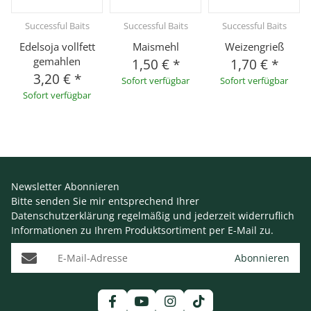
Successful Baits
Successful Baits
Successful Baits
Edelsoja vollfett
Maismehl
Weizengrieß
gemahlen
1,50 €
*
1,70 €
*
3,20 €
*
Sofort verfügbar
Sofort verfügbar
Sofort verfügbar
Newsletter Abonnieren
Bitte senden Sie mir entsprechend Ihrer
Datenschutzerklärung
regelmäßig und jederzeit widerruflich
Informationen zu Ihrem Produktsortiment per E-Mail zu.
E-Mail-Adresse
Abonnieren