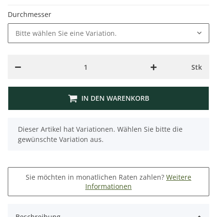
Durchmesser
Bitte wählen Sie eine Variation.
Stk
IN DEN WARENKORB
x
Dieser Artikel hat Variationen. Wählen Sie bitte die
gewünschte Variation aus.
Sie möchten in monatlichen Raten zahlen?
Weitere
Informationen
Beschreibung