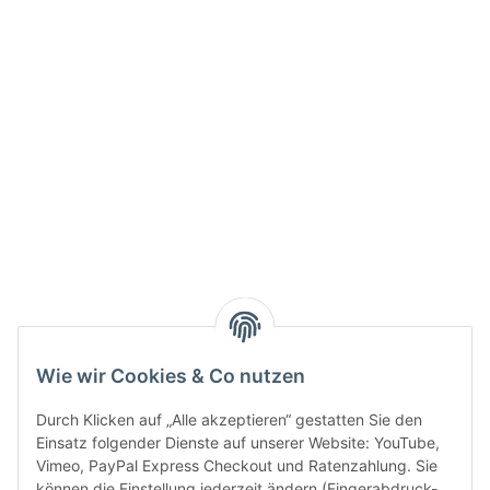
Info:
Active:
Smarty interpretieren:
Key:
Wie wir Cookies & Co nutzen
Durch Klicken auf „Alle akzeptieren“ gestatten Sie den
Einsatz folgender Dienste auf unserer Website: YouTube,
Vimeo, PayPal Express Checkout und Ratenzahlung. Sie
können die Einstellung jederzeit ändern (Fingerabdruck-