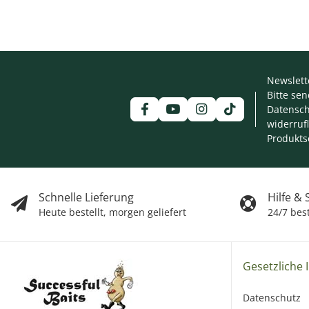
Newslett
Bitte se
Datensch
widerruf
Produkts
Schnelle Lieferung
Hilfe &
Heute bestellt, morgen geliefert
24/7 bes
Gesetzliche 
Datenschutz