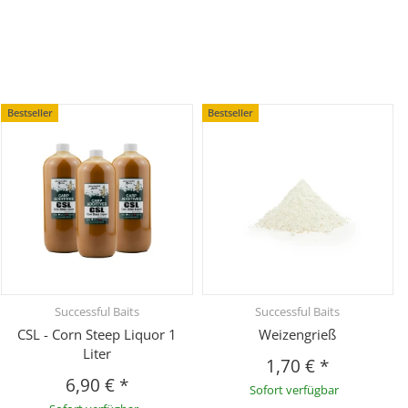
Bestseller
Bestseller
Successful Baits
Successful Baits
CSL - Corn Steep Liquor 1
Weizengrieß
Liter
1,70 €
*
6,90 €
*
Sofort verfügbar