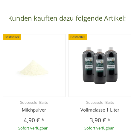
Kunden kauften dazu folgende Artikel:
Bestseller
Bestseller
Successful Baits
Successful Baits
Milchpulver
Vollmelasse 1 Liter
4,90 €
*
3,90 €
*
Sofort verfügbar
Sofort verfügbar