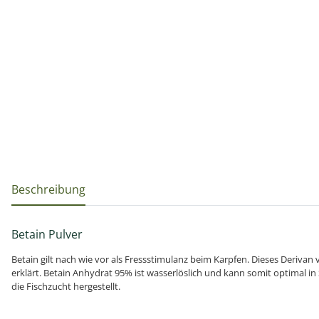
weitere Registerkarten anzeigen
Beschreibung
Betain Pulver
Betain gilt nach wie vor als Fressstimulanz beim Karpfen. Dieses Deriva
erklärt. Betain Anhydrat 95% ist wasserlöslich und kann somit optimal in
die Fischzucht hergestellt.