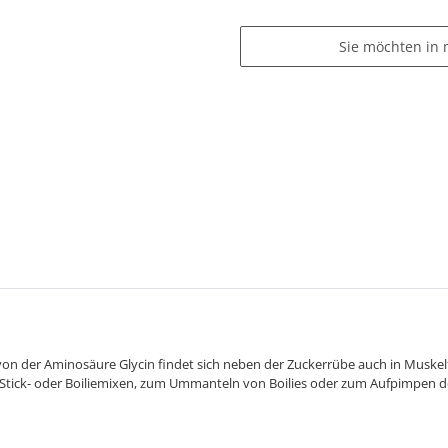
Sie möchten in 
n von der Aminosäure Glycin findet sich neben der Zuckerrübe auch in Muskel
 Stick- oder Boiliemixen, zum Ummanteln von Boilies oder zum Aufpimpen der 