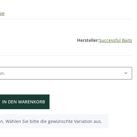
ive
Hersteller:
Successful Baits
on.
IN DEN WARENKORB
nen. Wählen Sie bitte die gewünschte Variation aus.