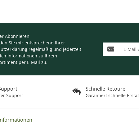
er Abonnieren
nden Sie mir entsprechend Ihrer
E-Mail-Adresse
utzerklärung
regelmäßig und jederzeit
lich Informationen zu Ihrem
ortiment per E-Mail zu.
 Support
Schnelle Retoure
ter Support
Garantiert schnelle Ersta
Informationen