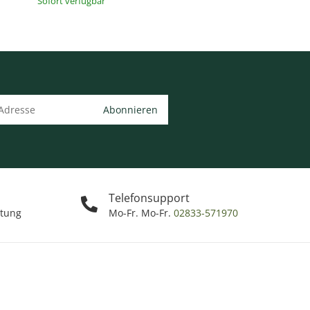
Sofort verfügbar
Abonnieren
Telefonsupport
ttung
Mo-Fr. Mo-Fr.
02833-571970