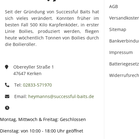
AGB
Seit der Gründung von Successful Baits hat
Versandkoste
sich vieles verändert. Konnten früher im
besten Fall 500 Kilo Karpfenköder, in erster
Sitemap
Linie Boilies, produziert werden, fliegen
heute wöchentlich Tonnen von Boilies durch
Bankverbindu
die Boilieroller.
Impressum
Batteriegeset
Obereyller Straße 1
47647 Kerken
Widerrufsrech
Tel:
02833-571970
Email:
heymanns@successful-baits.de
Montag, Mittwoch & Freitag: Geschlossen
Dienstag: von 10:00 - 18:00 Uhr geöffnet