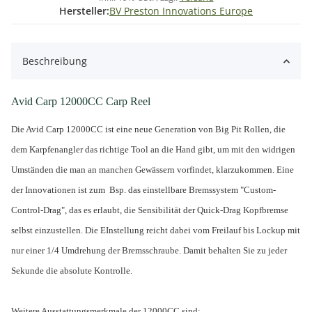
Hersteller:
BV Preston Innovations Europe
Beschreibung
Avid Carp 12000CC Carp Reel
Die Avid Carp 12000CC ist eine neue Generation von Big Pit Rollen, die
dem Karpfenangler das richtige Tool an die Hand gibt, um mit den widrigen
Umständen die man an manchen Gewässern vorfindet, klarzukommen. Eine
der Innovationen ist zum Bsp. das einstellbare Bremssystem "Custom-
Control-Drag", das es erlaubt, die Sensibilität der Quick-Drag Kopfbremse
selbst einzustellen. Die EInstellung reicht dabei vom Freilauf bis Lockup mit
nur einer 1/4 Umdrehung der Bremsschraube. Damit behalten Sie zu jeder
Sekunde die absolute Kontrolle.
Weitere Ausstattungsmerkmale der 12000CC sind: