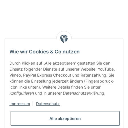
Smarty interpretieren:
Key:
Wie wir Cookies & Co nutzen
Durch Klicken auf „Alle akzeptieren“ gestatten Sie den
Einsatz folgender Dienste auf unserer Website: YouTube,
Vimeo, PayPal Express Checkout und Ratenzahlung. Sie
können die Einstellung jederzeit ändern (Fingerabdruck-
Gesetzliche Informationen
Icon links unten). Weitere Details finden Sie unter
Konfigurieren
und in unserer
Datenschutzerklärung
.
Impressum
|
Datenschutz
Alle akzeptieren
* Alle Preise inkl. gesetzlicher USt., zzgl.
Versand