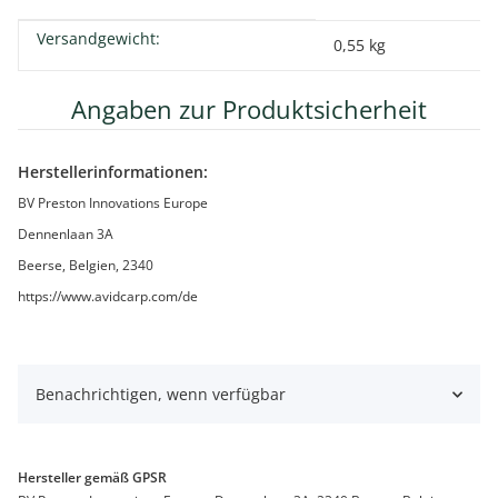
Versandgewicht:
Produkteigenschaft
Wert
0,55 kg
Angaben zur Produktsicherheit
Herstellerinformationen:
BV Preston Innovations Europe
Dennenlaan 3A
Beerse, Belgien, 2340
https://www.avidcarp.com/de
Benachrichtigen, wenn verfügbar
Hersteller gemäß GPSR