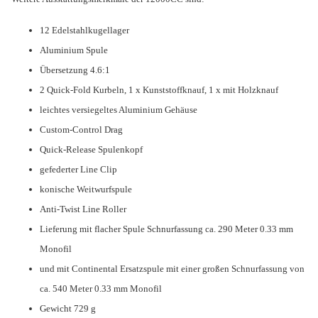
12 Edelstahlkugellager
Aluminium Spule
Übersetzung 4.6:1
2 Quick-Fold Kurbeln, 1 x Kunststoffknauf, 1 x mit Holzknauf
leichtes versiegeltes Aluminium Gehäuse
Custom-Control Drag
Quick-Release Spulenkopf
gefederter Line Clip
konische Weitwurfspule
Anti-Twist Line Roller
Lieferung mit flacher Spule Schnurfassung ca. 290 Meter 0.33 mm
Monofil
und mit Continental Ersatzspule mit einer großen Schnurfassung von
ca. 540 Meter 0.33 mm Monofil
Gewicht 729 g