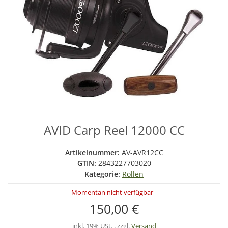
AVID Carp Reel 12000 CC
Artikelnummer:
AV-AVR12CC
GTIN:
2843227703020
Kategorie:
Rollen
Momentan nicht verfügbar
150,00 €
inkl. 19% USt. , zzgl.
Versand