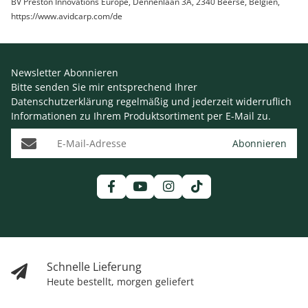
BV Preston Innovations Europe, Dennenlaan 3A, 2340 Beerse, Belgien,
https://www.avidcarp.com/de
Newsletter Abonnieren
Bitte senden Sie mir entsprechend Ihrer
Datenschutzerklärung
regelmäßig und jederzeit widerruflich
Informationen zu Ihrem Produktsortiment per E-Mail zu.
E-Mail-Adresse
Abonnieren
Schnelle Lieferung
Heute bestellt, morgen geliefert