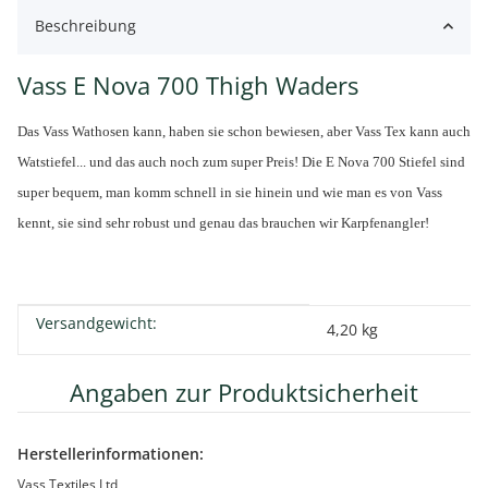
Beschreibung
Vass E Nova 700 Thigh Waders
Das Vass Wathosen kann, haben sie schon bewiesen, aber Vass Tex kann auch
Watstiefel... und das auch noch zum super Preis! Die E Nova 700 Stiefel sind
super bequem, man komm schnell in sie hinein und wie man es von Vass
kennt, sie sind sehr robust und genau das brauchen wir Karpfenangler!
Versandgewicht:
Produkteigenschaft
Wert
4,20 kg
Angaben zur Produktsicherheit
Herstellerinformationen:
Vass Textiles Ltd