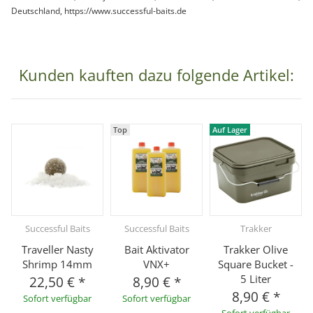
Deutschland, https://www.successful-baits.de
Kunden kauften dazu folgende Artikel:
Top
Auf Lager
Successful Baits
Successful Baits
Trakker
Traveller Nasty
Bait Aktivator
Trakker Olive
Shrimp 14mm
VNX+
Square Bucket -
5 Liter
22,50 €
*
8,90 €
*
8,90 €
*
Sofort verfügbar
Sofort verfügbar