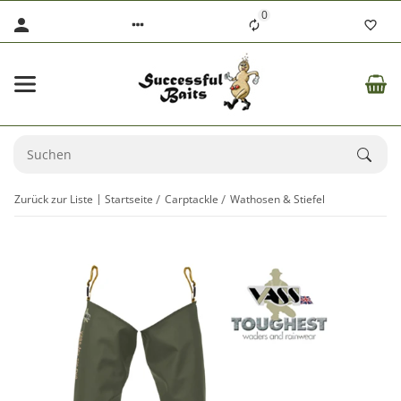
0
Zurück zur Liste
Startseite
Carptackle
Wathosen & Stiefel