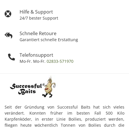
Hilfe & Support
24/7 bester Support
Schnelle Retoure
Garantiert schnelle Erstattung
Telefonsupport
Mo-Fr. Mo-Fr.
02833-571970
Seit der Gründung von Successful Baits hat sich vieles
verändert. Konnten früher im besten Fall 500 Kilo
Karpfenköder, in erster Linie Boilies, produziert werden,
fliegen heute wöchentlich Tonnen von Boilies durch die