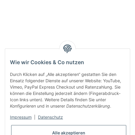
Active:
Smarty interpretieren:
Key:
Wie wir Cookies & Co nutzen
Durch Klicken auf „Alle akzeptieren“ gestatten Sie den
Einsatz folgender Dienste auf unserer Website: YouTube,
Vimeo, PayPal Express Checkout und Ratenzahlung. Sie
können die Einstellung jederzeit ändern (Fingerabdruck-
Gesetzliche Informationen
Icon links unten). Weitere Details finden Sie unter
Konfigurieren
und in unserer
Datenschutzerklärung
.
Impressum
|
Datenschutz
Alle akzeptieren