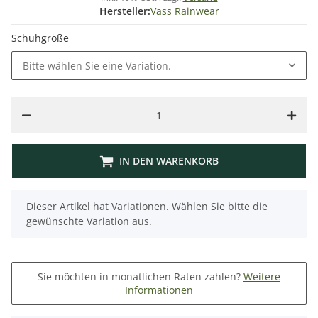
Hersteller:
Vass Rainwear
Schuhgröße
Bitte wählen Sie eine Variation.
IN DEN WARENKORB
x
Dieser Artikel hat Variationen. Wählen Sie bitte die
gewünschte Variation aus.
Sie möchten in monatlichen Raten zahlen?
Weitere
Informationen