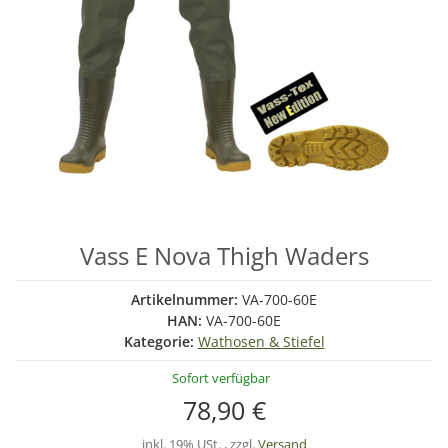
Vass E Nova Thigh Waders
Artikelnummer:
VA-700-60E
HAN:
VA-700-60E
Kategorie:
Wathosen & Stiefel
Sofort verfügbar
78,90 €
inkl. 19% USt. , zzgl.
Versand