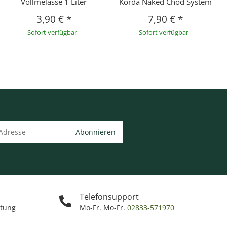
Vollmelasse 1 Liter
Korda Naked Chod System
3,90 €
*
7,90 €
*
Sofort verfügbar
Sofort verfügbar
Abonnieren
Telefonsupport
ttung
Mo-Fr. Mo-Fr.
02833-571970