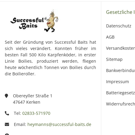
Gesetzliche 
Datenschutz
AGB
Seit der Gründung von Successful Baits hat
Versandkoste
sich vieles verändert. Konnten früher im
besten Fall 500 Kilo Karpfenköder, in erster
Sitemap
Linie Boilies, produziert werden, fliegen
heute wöchentlich Tonnen von Boilies durch
Bankverbindu
die Boilieroller.
Impressum
Batteriegeset
Obereyller Straße 1
47647 Kerken
Widerrufsrech
Tel:
02833-571970
Email:
heymanns@successful-baits.de