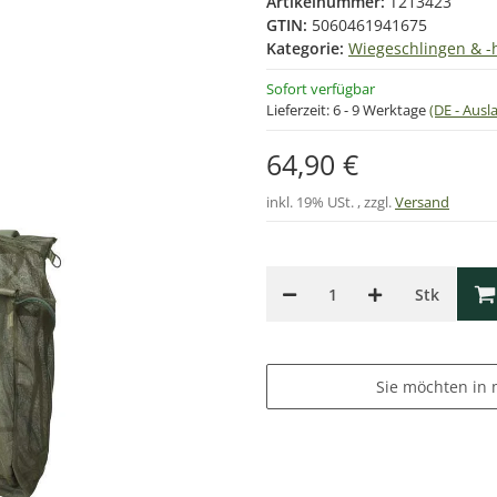
Artikelnummer:
T213423
GTIN:
5060461941675
Kategorie:
Wiegeschlingen & -h
Sofort verfügbar
Lieferzeit:
6 - 9 Werktage
(DE - Aus
64,90 €
inkl. 19% USt. , zzgl.
Versand
Stk
Sie möchten in 