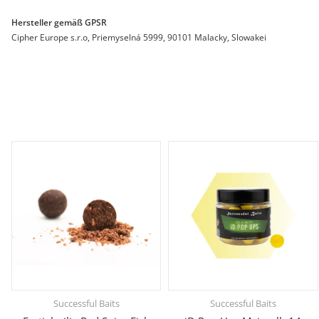
Hersteller gemäß GPSR
Cipher Europe s.r.o, Priemyselná 5999, 90101 Malacky, Slowakei
Successful Baits
Successful Baits