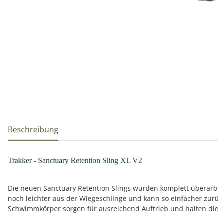
weitere Registerkarten anzeigen
Beschreibung
Trakker - Sanctuary Retention Sling XL V2
Die neuen Sanctuary Retention Slings wurden komplett überarbei
noch leichter aus der Wiegeschlinge und kann so einfacher zurüc
Schwimmkörper sorgen für ausreichend Auftrieb und halten die 