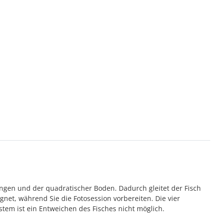
angen und der quadratischer Boden. Dadurch gleitet der Fisch
gnet, während Sie die Fotosession vorbereiten. Die vier
tem ist ein Entweichen des Fisches nicht möglich.