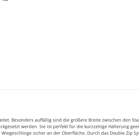
tet. Besonders auffällig sind die größere Breite zwischen den St
kgesetzt werden. Sie ist perfekt für die kurzzeitige Hälterung geei
Wiegeschlinge sicher an der Oberfläche. Durch das Double Zip Sys