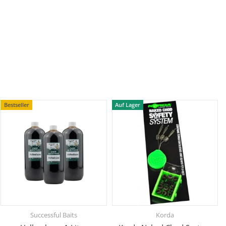
Bestseller
Auf Lager
Successful Baits
Korda