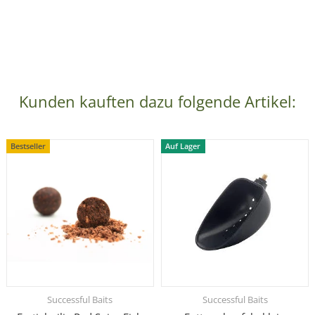
Kunden kauften dazu folgende Artikel:
Bestseller
Auf Lager
Successful Baits
Successful Baits