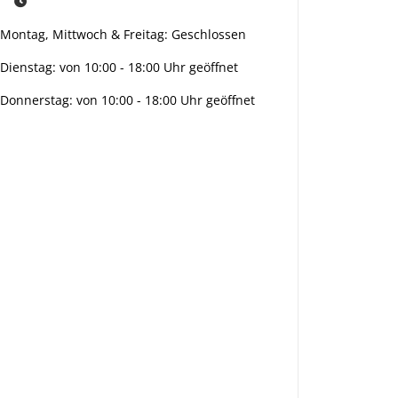
Montag, Mittwoch & Freitag: Geschlossen
Dienstag: von 10:00 - 18:00 Uhr geöffnet
Donnerstag: von 10:00 - 18:00 Uhr geöffnet
Info:
Active:
Smarty
interpreti
eren:
Key: