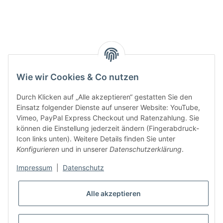
Smarty interpretieren:
Key:
Wie wir Cookies & Co nutzen
Durch Klicken auf „Alle akzeptieren“ gestatten Sie den
Einsatz folgender Dienste auf unserer Website: YouTube,
Vimeo, PayPal Express Checkout und Ratenzahlung. Sie
können die Einstellung jederzeit ändern (Fingerabdruck-
Gesetzliche Informationen
Icon links unten). Weitere Details finden Sie unter
Konfigurieren
und in unserer
Datenschutzerklärung
.
Impressum
|
Datenschutz
Alle akzeptieren
* Alle Preise inkl. gesetzlicher USt., zzgl.
Versand