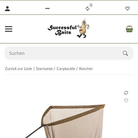
0
Zurück zur Liste
Startseite
Carptackle
Kescher