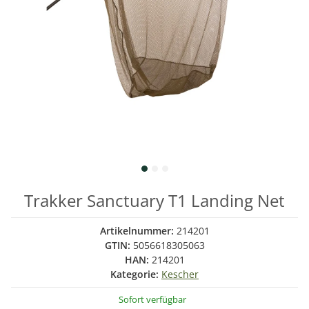
Trakker Sanctuary T1 Landing Net
Artikelnummer:
214201
GTIN:
5056618305063
HAN:
214201
Kategorie:
Kescher
Sofort verfügbar