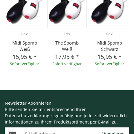
Fox
Fox
Fox
Midi Spomb
The Spomb
Midi Spomb
Weiß
Weiß
Schwarz
15,95 €
*
17,95 €
*
15,95 €
*
Sofort verfügbar
Sofort verfügbar
Sofort verfügbar
Newsletter Abonnieren
Bitte senden Sie mir entsprechend Ihrer
Datenschutzerklärung
regelmäßig und jederzeit widerruflich
Informationen zu Ihrem Produktsortiment per E-Mail zu.
E-Mail-Adresse
Abonnieren