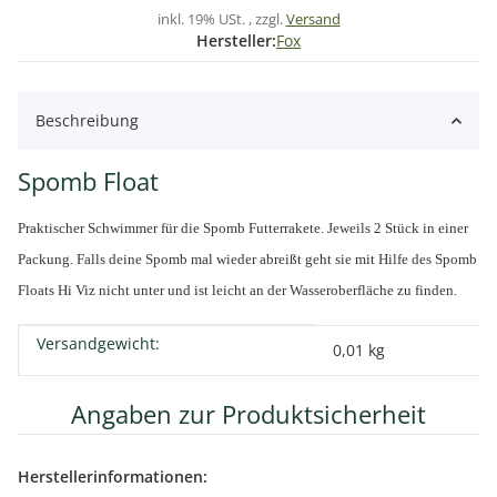
inkl. 19% USt. , zzgl.
Versand
Hersteller:
Fox
Beschreibung
Spomb Float
Praktischer Schwimmer für die Spomb Futterrakete. Jeweils 2 Stück in einer
Packung. Falls deine Spomb mal wieder abreißt geht sie mit Hilfe des Spomb
Floats Hi Viz nicht unter und ist leicht an der Wasseroberfläche zu finden.
Versandgewicht:
Produkteigenschaft
Wert
0,01 kg
Angaben zur Produktsicherheit
Herstellerinformationen: