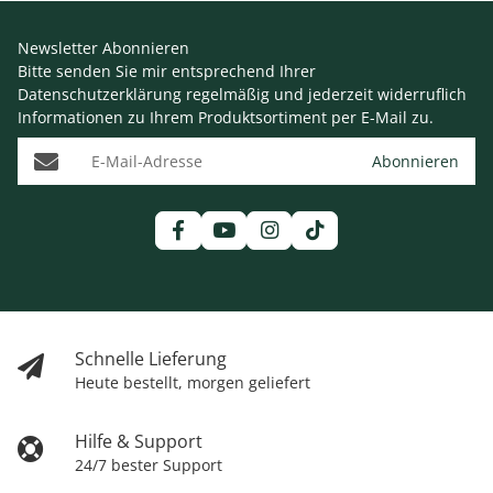
Newsletter Abonnieren
Bitte senden Sie mir entsprechend Ihrer
Datenschutzerklärung
regelmäßig und jederzeit widerruflich
Informationen zu Ihrem Produktsortiment per E-Mail zu.
E-Mail-Adresse
Abonnieren
Schnelle Lieferung
Heute bestellt, morgen geliefert
Hilfe & Support
24/7 bester Support