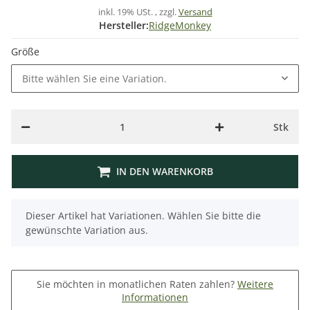
inkl. 19% USt. , zzgl.
Versand
Hersteller:
RidgeMonkey
Größe
Bitte wählen Sie eine Variation.
Stk
IN DEN WARENKORB
x
Dieser Artikel hat Variationen. Wählen Sie bitte die
gewünschte Variation aus.
Sie möchten in monatlichen Raten zahlen?
Weitere
Informationen