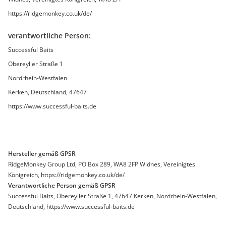
https://ridgemonkey.co.uk/de/
verantwortliche Person:
Successful Baits
Obereyller Straße 1
Nordrhein-Westfalen
Kerken, Deutschland, 47647
https://www.successful-baits.de
Hersteller gemäß GPSR
RidgeMonkey Group Ltd, PO Box 289, WA8 2FP Widnes, Vereinigtes
Königreich, https://ridgemonkey.co.uk/de/
Verantwortliche Person gemäß GPSR
Successful Baits, Obereyller Straße 1, 47647 Kerken, Nordrhein-Westfalen,
Deutschland, https://www.successful-baits.de