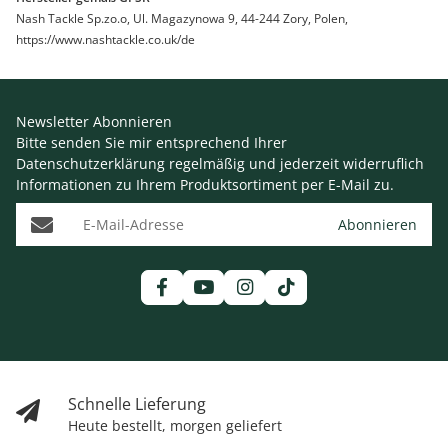
Nash Tackle Sp.zo.o, Ul. Magazynowa 9, 44-244 Zory, Polen,
https://www.nashtackle.co.uk/de
Newsletter Abonnieren
Bitte senden Sie mir entsprechend Ihrer
Datenschutzerklärung
regelmäßig und jederzeit widerruflich
Informationen zu Ihrem Produktsortiment per E-Mail zu.
E-Mail-Adresse
Abonnieren
Schnelle Lieferung
Heute bestellt, morgen geliefert