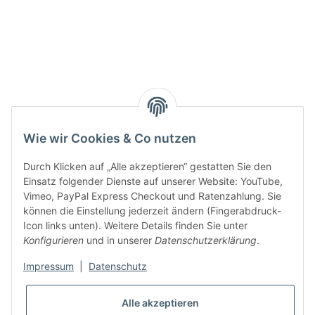
Smarty interpretieren:
Key:
Wie wir Cookies & Co nutzen
Durch Klicken auf „Alle akzeptieren“ gestatten Sie den
Einsatz folgender Dienste auf unserer Website: YouTube,
Vimeo, PayPal Express Checkout und Ratenzahlung. Sie
können die Einstellung jederzeit ändern (Fingerabdruck-
Gesetzliche Informationen
Icon links unten). Weitere Details finden Sie unter
Konfigurieren
und in unserer
Datenschutzerklärung
.
Impressum
|
Datenschutz
Alle akzeptieren
* Alle Preise inkl. gesetzlicher USt., zzgl.
Versand