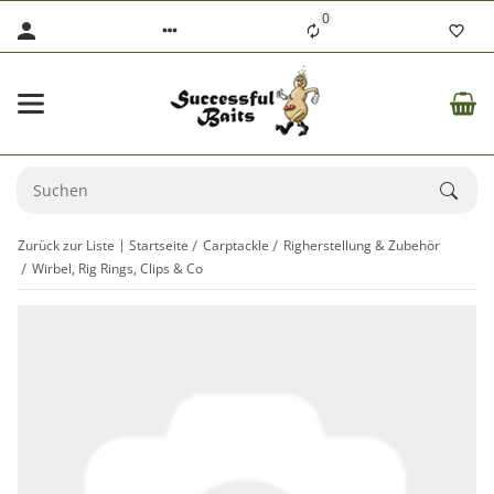
0
Zurück zur Liste
Startseite
Carptackle
Righerstellung & Zubehör
Wirbel, Rig Rings, Clips & Co