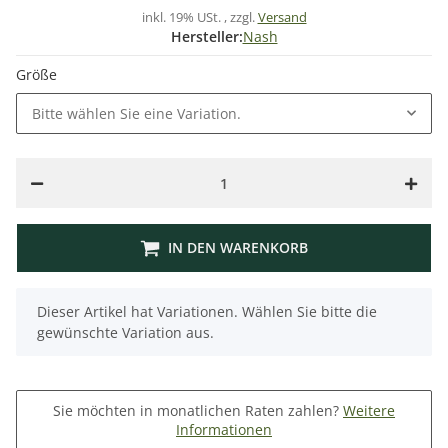
inkl. 19% USt. , zzgl.
Versand
Hersteller:
Nash
Größe
Bitte wählen Sie eine Variation.
IN DEN WARENKORB
x
Dieser Artikel hat Variationen. Wählen Sie bitte die
gewünschte Variation aus.
Sie möchten in monatlichen Raten zahlen?
Weitere
Informationen