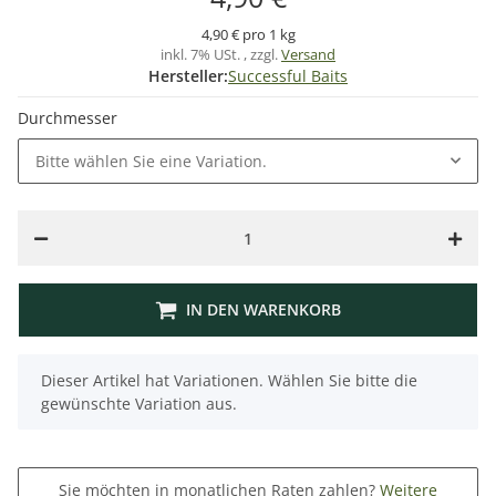
4,90 € pro 1 kg
inkl. 7% USt. , zzgl.
Versand
Hersteller:
Successful Baits
Durchmesser
Bitte wählen Sie eine Variation.
IN DEN WARENKORB
x
Dieser Artikel hat Variationen. Wählen Sie bitte die
gewünschte Variation aus.
Sie möchten in monatlichen Raten zahlen?
Weitere