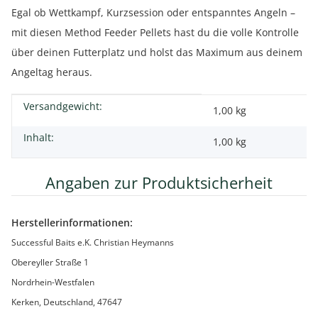
Egal ob Wettkampf, Kurzsession oder entspanntes Angeln –
mit diesen Method Feeder Pellets hast du die volle Kontrolle
über deinen Futterplatz und holst das Maximum aus deinem
Angeltag heraus.
Versandgewicht:
Produkteigenschaft
Wert
1,00 kg
Inhalt:
1,00 kg
Angaben zur Produktsicherheit
Herstellerinformationen:
Successful Baits e.K. Christian Heymanns
Obereyller Straße 1
Nordrhein-Westfalen
Kerken, Deutschland, 47647