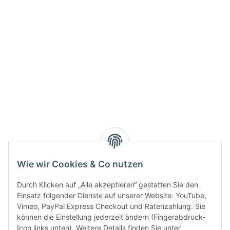
Info:
Active:
Smarty interpretieren:
Key:
Wie wir Cookies & Co nutzen
Durch Klicken auf „Alle akzeptieren“ gestatten Sie den
Einsatz folgender Dienste auf unserer Website: YouTube,
Vimeo, PayPal Express Checkout und Ratenzahlung. Sie
können die Einstellung jederzeit ändern (Fingerabdruck-
Gesetzliche Informationen
Icon links unten). Weitere Details finden Sie unter