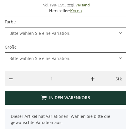
inkl. 19% USt. , zzgl.
Versand
Hersteller:
Korda
Farbe
Bitte wählen Sie eine Variation.
Größe
Bitte wählen Sie eine Variation.
Stk
IN DEN WARENKORB
x
Dieser Artikel hat Variationen. Wählen Sie bitte die
gewünschte Variation aus.