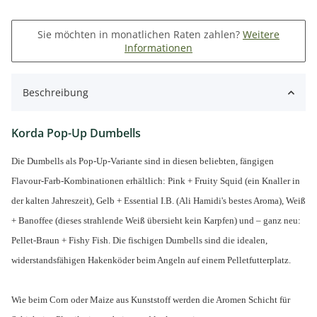
Sie möchten in monatlichen Raten zahlen?
Weitere
Informationen
Beschreibung
Korda Pop-Up Dumbells
Die Dumbells als Pop-Up-Variante sind in diesen beliebten, fängigen
Flavour-Farb-Kombinationen erhältlich: Pink + Fruity Squid (ein Knaller in
der kalten Jahreszeit), Gelb + Essential I.B. (Ali Hamidi's bestes Aroma), Weiß
+ Banoffee (dieses strahlende Weiß übersieht kein Karpfen) und – ganz neu:
Pellet-Braun + Fishy Fish. Die fischigen Dumbells sind die idealen,
widerstandsfähigen Hakenköder beim Angeln auf einem Pelletfutterplatz.
Wie beim Corn oder Maize aus Kunststoff werden die Aromen Schicht für