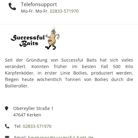
Telefonsupport
Mo-Fr. Mo-Fr.
02833-571970
Seit der Gründung von Successful Baits hat sich vieles
verändert. Konnten früher im besten Fall 500 Kilo
Karpfenköder, in erster Linie Boilies, produziert werden,
fliegen heute wöchentlich Tonnen von Boilies durch die
Boilieroller.
Obereyller Straße 1
47647 Kerken
Tel:
02833-571970
Email:
heymanns@successful-baits.de