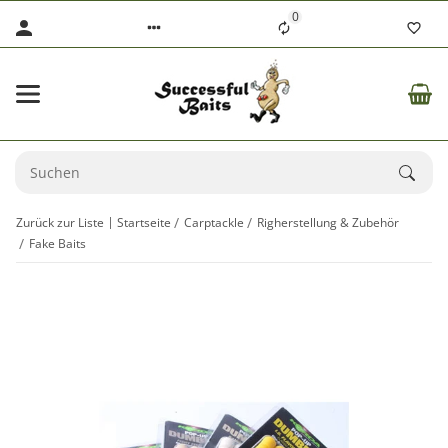
0
Zurück zur Liste
Startseite
Carptackle
Righerstellung & Zubehör
Fake Baits