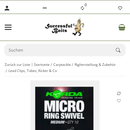
0
Zurück zur Liste
Startseite
Carptackle
Righerstellung & Zubehör
Lead Clips, Tubes, Kicker & Co