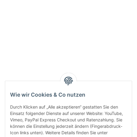
Info:
Active:
Smarty interpretieren:
Key:
Wie wir Cookies & Co nutzen
Durch Klicken auf „Alle akzeptieren“ gestatten Sie den
Einsatz folgender Dienste auf unserer Website: YouTube,
Vimeo, PayPal Express Checkout und Ratenzahlung. Sie
können die Einstellung jederzeit ändern (Fingerabdruck-
Gesetzliche Informationen
Icon links unten). Weitere Details finden Sie unter