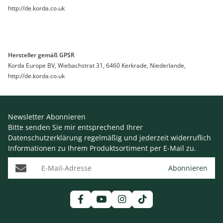
http://de.korda.co.uk
Hersteller gemäß GPSR
Korda Europe BV, Wiebachstrat 31, 6460 Kerkrade, Niederlande,
http://de.korda.co.uk
Newsletter Abonnieren
Bitte senden Sie mir entsprechend Ihrer
Datenschutzerklärung
regelmäßig und jederzeit widerruflich
Informationen zu Ihrem Produktsortiment per E-Mail zu.
E-Mail-Adresse
Abonnieren