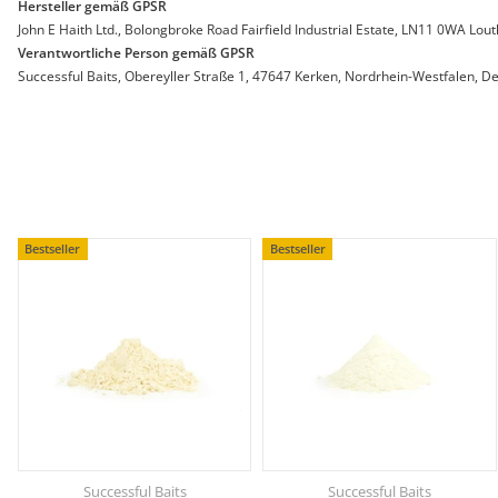
Hersteller gemäß GPSR
John E Haith Ltd., Bolongbroke Road Fairfield Industrial Estate, LN11 0WA Lout
Verantwortliche Person gemäß GPSR
Successful Baits, Obereyller Straße 1, 47647 Kerken, Nordrhein-Westfalen, De
Bestseller
Bestseller
Successful Baits
Successful Baits