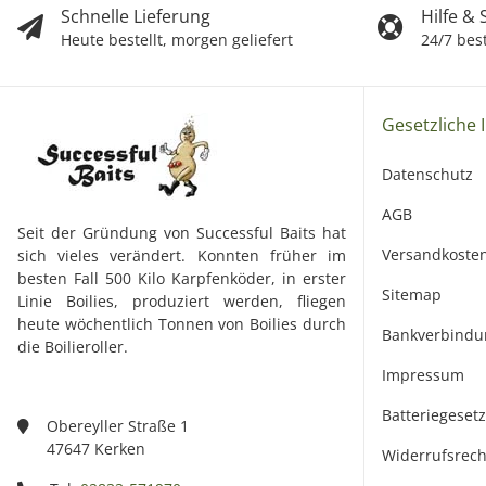
Schnelle Lieferung
Hilfe &
Heute bestellt, morgen geliefert
24/7 bes
Gesetzliche 
Datenschutz
AGB
Seit der Gründung von Successful Baits hat
Versandkoste
sich vieles verändert. Konnten früher im
besten Fall 500 Kilo Karpfenköder, in erster
Sitemap
Linie Boilies, produziert werden, fliegen
heute wöchentlich Tonnen von Boilies durch
Bankverbindu
die Boilieroller.
Impressum
Batteriegeset
Obereyller Straße 1
47647 Kerken
Widerrufsrech