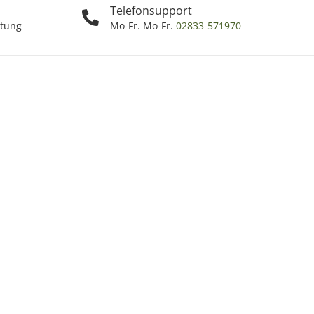
Telefonsupport
ttung
Mo-Fr. Mo-Fr.
02833-571970