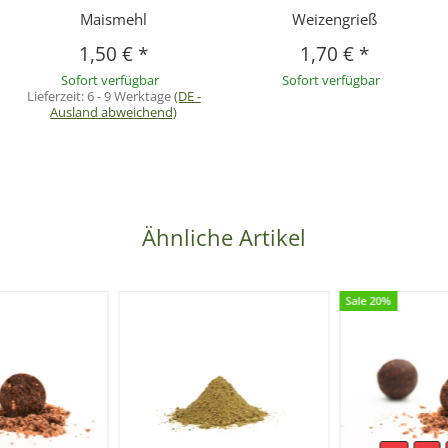
Maismehl
Weizengrieß
1,50 €
*
1,70 €
*
Sofort verfügbar
Sofort verfügbar
Lieferzeit:
6 - 9 Werktage
(DE -
Ausland abweichend)
Ähnliche Artikel
Sale 20%