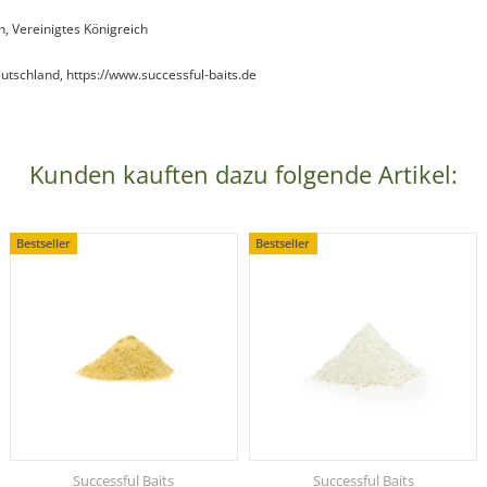
h, Vereinigtes Königreich
utschland, https://www.successful-baits.de
Kunden kauften dazu folgende Artikel:
Bestseller
Bestseller
Successful Baits
Successful Baits