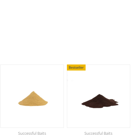
Bestseller
Successful Baits
Successful Baits