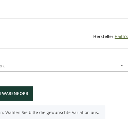
Hersteller:
Haith's
on.
N WARENKORB
nen. Wählen Sie bitte die gewünschte Variation aus.