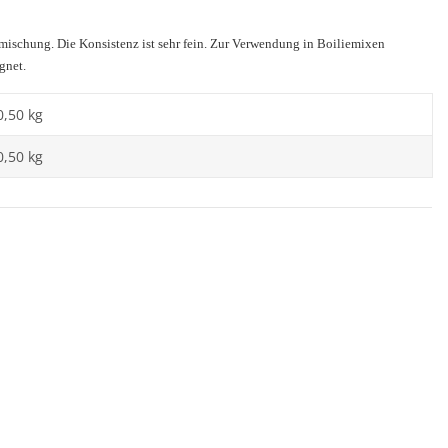
zmischung. Die Konsistenz ist sehr fein. Zur Verwendung in Boiliemixen
gnet.
0,50 kg
0,50 kg