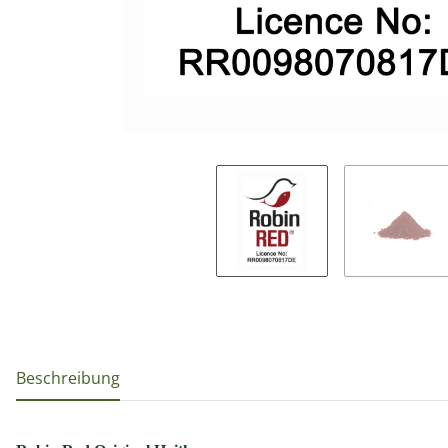
weitere Registerkarten anzeigen
Beschreibung