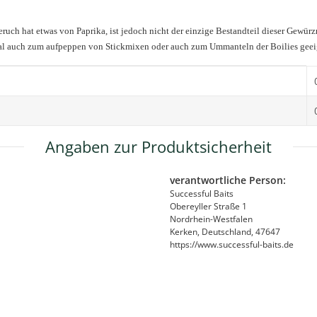
uch hat etwas von Paprika, ist jedoch nicht der einzige Bestandteil dieser Gewür
eal auch zum aufpeppen von Stickmixen oder auch zum Ummanteln der Boilies geei
Angaben zur Produktsicherheit
verantwortliche Person:
Successful Baits
Obereyller Straße 1
Nordrhein-Westfalen
Kerken, Deutschland, 47647
https://www.successful-baits.de