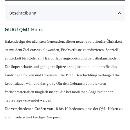
Beschreibung
GURU QM1
Hook
Hakendesign der nächsten Generation, dieser neue revolutionäre Öhrhaken
ist mit dem Ziel entwickelt worden, Fischverluste zu reduzieren. Speziell
entwickelt für Köder am Haarvorfach angeboten und Selbsthakmethoden.
Die Super scharfe und gebogene Spitze ermöglicht ein unübertreffendes
Eindringvermögen und Hakensitz. Die PTFE Beschichtung verlängert die
Lebensdauer, während das große Öhr den Gebrauch von dickeren
Vorfachmaterialien möglich macht, die bei modernen Angelmethoden
heutzutage verwendet werden.
Die verschiedenen Größen von 18 bis 10 bedeuten, dass der QM1 Haken zu
allen Ködern und Fischgrößen passt.