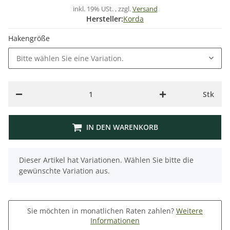
inkl. 19% USt. , zzgl.
Versand
Hersteller:
Korda
Hakengröße
Bitte wählen Sie eine Variation.
Stk
IN DEN WARENKORB
x
Dieser Artikel hat Variationen. Wählen Sie bitte die
gewünschte Variation aus.
Sie möchten in monatlichen Raten zahlen?
Weitere
Informationen