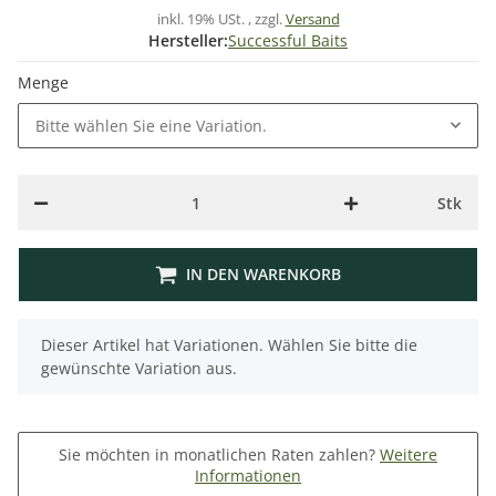
inkl. 19% USt. , zzgl.
Versand
Hersteller:
Successful Baits
Menge
Bitte wählen Sie eine Variation.
Stk
IN DEN WARENKORB
x
Dieser Artikel hat Variationen. Wählen Sie bitte die
gewünschte Variation aus.
Sie möchten in monatlichen Raten zahlen?
Weitere
Informationen