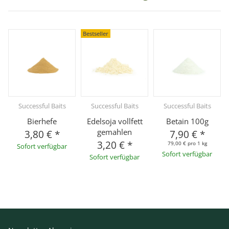
Bestseller
Successful Baits
Successful Baits
Successful Baits
Bierhefe
Edelsoja vollfett
Betain 100g
gemahlen
3,80 €
*
7,90 €
*
3,20 €
*
79,00 € pro 1 kg
Sofort verfügbar
Sofort verfügbar
Sofort verfügbar