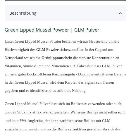
Beschreibung
Green Lipped Mussel Powder | GLM Pulver
Unser Green Lipped Mussel Powder beziehen wir aus Neuseeland um die
Hochwertigkeit des
GLM Powder
sicherzustellen. In der Gegend um
Neuseeland weisen die
Grünlippmuscheln
die stärkste Konzentration an
Vitaminen, Aminosäuren und Mineralien auf. Daher ist dieses GLM Pulver
ein sehr guter Lockstoff beim Karpfenangeln - Durch die enthaltenen Betaine
in der Green Lipped Mussel wird dem Karpfen das Signal zum fressen
gegeben und er identifiziert dies sofort als Nahrung.
Green Lipped Mussel Pulver lässt sich im Boiliemix verwenden oder auch,
um den Stickmix attraktiver zu gestalten. Wer seine Boilies nicht selber rollt
und kein PVA-Angler ist, der kann natürlich seine Boilies mit GLM
zusätzlich ummanteln und so die Boilies attraktiver gestalten, da sich die