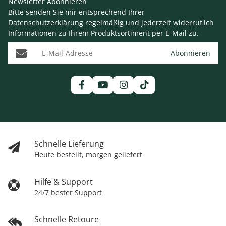
Newsletter Abonnieren
Bitte senden Sie mir entsprechend Ihrer
Datenschutzerklärung
regelmäßig und jederzeit widerruflich
Informationen zu Ihrem Produktsortiment per E-Mail zu.
E-Mail-Adresse
Abonnieren
Schnelle Lieferung
Heute bestellt, morgen geliefert
Hilfe & Support
24/7 bester Support
Schnelle Retoure