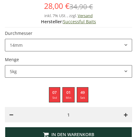
28,00 €
34,90 €
inkl. 7% USt. , zzgl.
Versand
Hersteller:
Successful Baits
Durchmesser
14mm
Menge
5kg
07
01
49
Std
Min
Sek
IN DEN WARENKORB