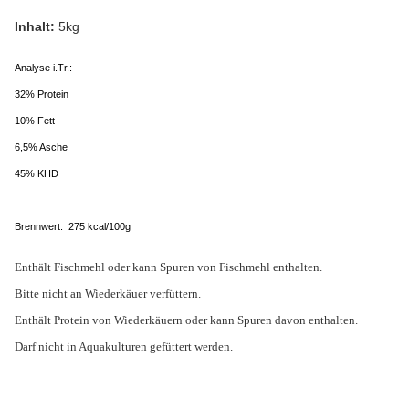
Inhalt:
5kg
Analyse i.Tr.:
32% Protein
10% Fett
6,5% Asche
45% KHD
Brennwert: 275 kcal/100g
Enthält Fischmehl oder kann Spuren von Fischmehl enthalten.
Bitte nicht an Wiederkäuer verfüttern.
Enthält Protein von Wiederkäuern oder kann Spuren davon enthalten.
Darf nicht in Aquakulturen gefüttert werden.