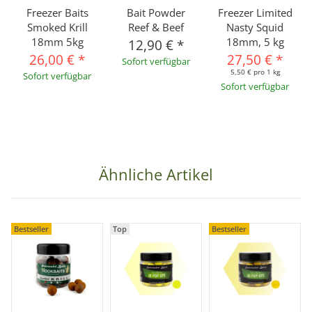
Freezer Baits
Bait Powder
Freezer Limited
Smoked Krill
Reef & Beef
Nasty Squid
18mm 5kg
18mm, 5 kg
12,90 €
*
26,00 €
*
27,50 €
*
Sofort verfügbar
5,50 € pro 1 kg
Sofort verfügbar
Sofort verfügbar
Ähnliche Artikel
Bestseller
Top
Bestseller