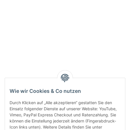
Info:
Active:
Smarty interpretieren:
Key:
Wie wir Cookies & Co nutzen
Durch Klicken auf „Alle akzeptieren“ gestatten Sie den
Einsatz folgender Dienste auf unserer Website: YouTube,
Vimeo, PayPal Express Checkout und Ratenzahlung. Sie
können die Einstellung jederzeit ändern (Fingerabdruck-
Gesetzliche Informationen
Icon links unten). Weitere Details finden Sie unter