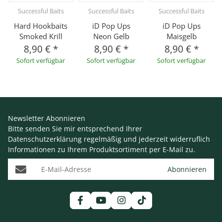
Successful Baits
Successful Baits
Successful Baits
Hard Hookbaits
iD Pop Ups
iD Pop Ups
Smoked Krill
Neon Gelb
Maisgelb
8,90 €
*
8,90 €
*
8,90 €
*
Sofort verfügbar
Sofort verfügbar
Sofort verfügbar
Newsletter Abonnieren
Bitte senden Sie mir entsprechend Ihrer
Datenschutzerklärung
regelmäßig und jederzeit widerruflich
Informationen zu Ihrem Produktsortiment per E-Mail zu.
E-Mail-Adresse
Abonnieren