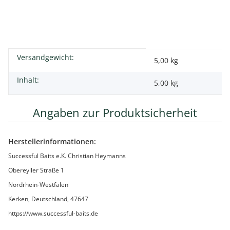
Versandgewicht:
Produkteigenschaft
Wert
5,00 kg
Inhalt:
5,00 kg
Angaben zur Produktsicherheit
Herstellerinformationen:
Successful Baits e.K. Christian Heymanns
Obereyller Straße 1
Nordrhein-Westfalen
Kerken, Deutschland, 47647
https://www.successful-baits.de