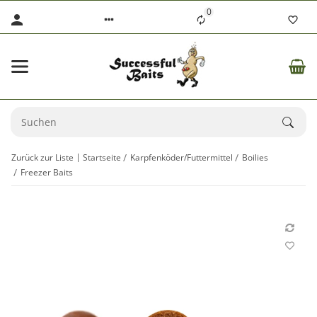
0
Zurück zur Liste
Startseite
Karpfenköder/Futtermittel
Boilies
Freezer Baits