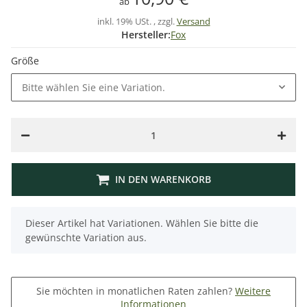
ab
inkl. 19% USt. , zzgl.
Versand
Hersteller:
Fox
Größe
Bitte wählen Sie eine Variation.
IN DEN WARENKORB
x
Dieser Artikel hat Variationen. Wählen Sie bitte die
gewünschte Variation aus.
Sie möchten in monatlichen Raten zahlen?
Weitere
Informationen