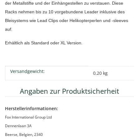
der Metallstifte und der Einhängestellen zu verstauen. Diese
Racks nehmen bis zu 10 vorgebundene Leader inklusive des
Bleisystems wie Lead Clips oder Helikopterperlen und -sleeves
auf.
Erhältlich als Standard oder XL Version.
Versandgewicht:
Produkteigenschaft
Wert
0,20 kg
Angaben zur Produktsicherheit
Herstellerinformationen:
Fox International Group Ltd
Dennenlaan 3A
Beerse, Belgien, 2340