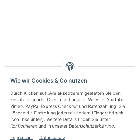
Active:
Smarty interpretieren:
Key:
Wie wir Cookies & Co nutzen
Durch Klicken auf „Alle akzeptieren“ gestatten Sie den
Einsatz folgender Dienste auf unserer Website: YouTube,
Vimeo, PayPal Express Checkout und Ratenzahlung. Sie
können die Einstellung jederzeit ändern (Fingerabdruck-
Gesetzliche Informationen
Icon links unten). Weitere Details finden Sie unter
Konfigurieren
und in unserer
Datenschutzerklärung
.
Impressum
|
Datenschutz