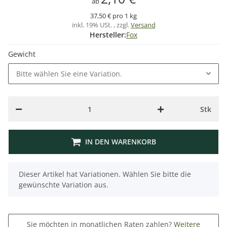
ab
37,50 € pro 1 kg
inkl. 19% USt. , zzgl.
Versand
Hersteller:
Fox
Gewicht
Bitte wählen Sie eine Variation.
Stk
IN DEN WARENKORB
x
Dieser Artikel hat Variationen. Wählen Sie bitte die
gewünschte Variation aus.
Sie möchten in monatlichen Raten zahlen?
Weitere