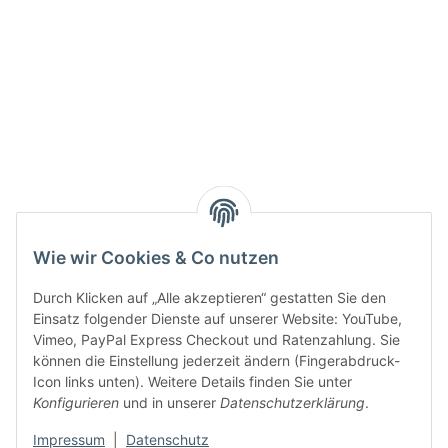
Active:
Smarty interpretieren:
Key:
Wie wir Cookies & Co nutzen
Durch Klicken auf „Alle akzeptieren“ gestatten Sie den
Einsatz folgender Dienste auf unserer Website: YouTube,
Vimeo, PayPal Express Checkout und Ratenzahlung. Sie
können die Einstellung jederzeit ändern (Fingerabdruck-
Gesetzliche Informationen
Icon links unten). Weitere Details finden Sie unter
Konfigurieren
und in unserer
Datenschutzerklärung
.
Impressum
|
Datenschutz