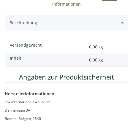
Informationen
Beschreibung
Versandgewicht:
Produkteigenschaft
Wert
0,06 kg
Inhalt:
0,06 kg
Angaben zur Produktsicherheit
Herstellerinformationen:
Fox International Group Ltd
Dennenlaan 3A
Beerse, Belgien, 2340