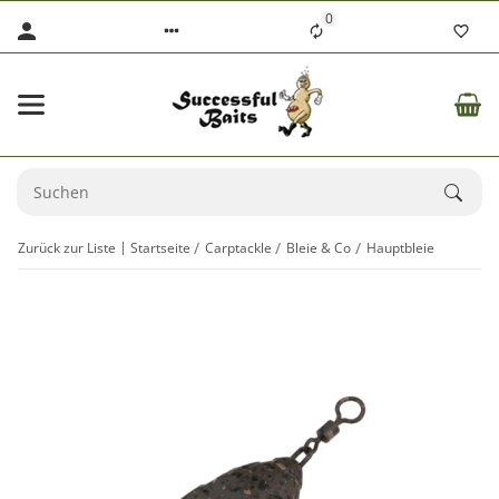
0
Zurück zur Liste
Startseite
Carptackle
Bleie & Co
Hauptbleie