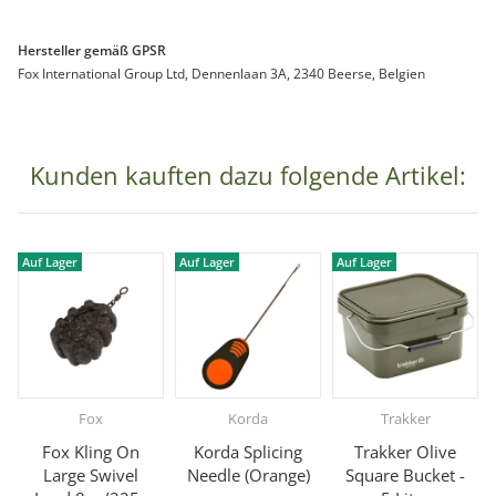
Hersteller gemäß GPSR
Fox International Group Ltd, Dennenlaan 3A, 2340 Beerse, Belgien
Kunden kauften dazu folgende Artikel:
Auf Lager
Auf Lager
Auf Lager
Fox
Korda
Trakker
Fox Kling On
Korda Splicing
Trakker Olive
Large Swivel
Needle (Orange)
Square Bucket -