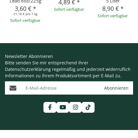
Lead 8oz/225g
5 Liter
4,89 €
*
3,60 €
*
8,90 €
*
Sofort verfügbar
21,18 € pro 1 kg
Sofort verfügbar
Sofort verfügbar
Newsletter Abonnieren
Bitte senden Sie mir entsprechend Ihrer
Datenschutzerklärung
regelmäßig und jederzeit widerruflich
Informationen zu Ihrem Produktsortiment per E-Mail zu.
E-Mail-Adresse
Abonnieren