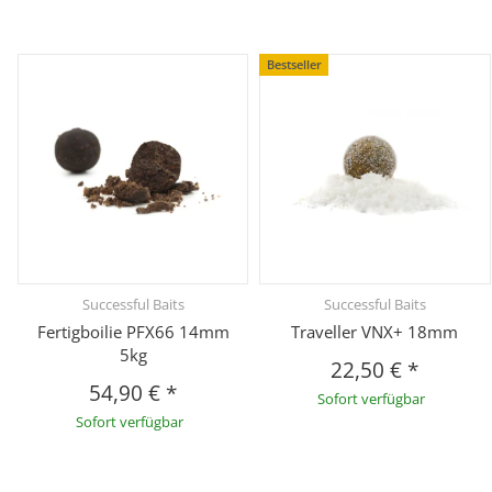
Bestseller
Successful Baits
Successful Baits
Fertigboilie PFX66 14mm
Traveller VNX+ 18mm
5kg
22,50 €
*
54,90 €
*
Sofort verfügbar
Sofort verfügbar