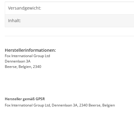
Produkteigenschaft
Wert
Versandgewicht:
Inhalt:
Herstellerinformationen:
Fox International Group Ltd
Dennenlaan 3A
Beerse, Belgien, 2340
Hersteller gemäß GPSR
Fox International Group Ltd, Dennenlaan 3A, 2340 Beerse, Belgien