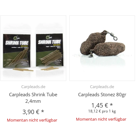
Carpleads.de
Carpleads.de
Carpleads Shrink Tube
Carpleads Stonez 80gr
2,4mm
1,45 €
*
3,90 €
*
18,12 € pro 1 kg
Momentan nicht verfügbar
Momentan nicht verfügbar