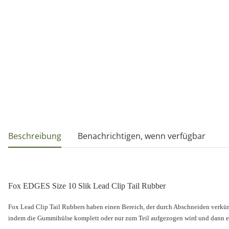
weitere Registerkarten anzeigen
Beschreibung
Benachrichtigen, wenn verfügbar
Fox EDGES Size 10 Slik Lead Clip Tail Rubber
Fox Lead Clip Tail Rubbers haben einen Bereich, der durch Abschneiden verkürz
indem die Gummihülse komplett oder nur zum Teil aufgezogen wird und dann ebe