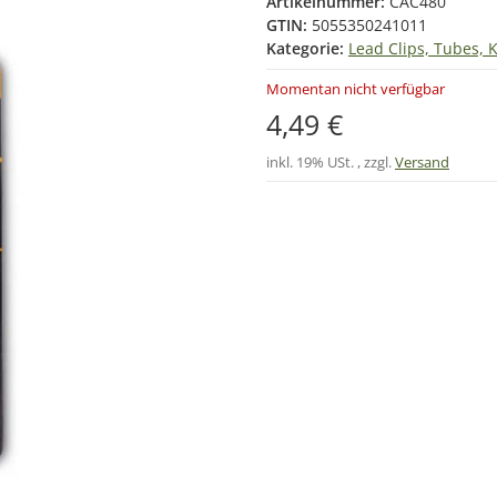
Artikelnummer:
CAC480
GTIN:
5055350241011
Kategorie:
Lead Clips, Tubes, 
Momentan nicht verfügbar
4,49 €
inkl. 19% USt. , zzgl.
Versand