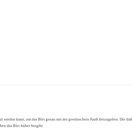
t werden kann, um das Blei genau mit der gewünschten Kraft freizugeben. Die dafür
n das Blei früher freigibt.