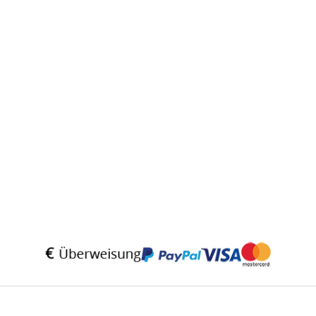
* Alle Preise inkl. gesetzlicher USt., zzgl.
Versand