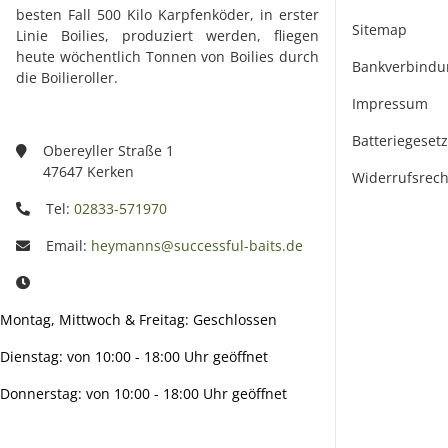
besten Fall 500 Kilo Karpfenköder, in erster
Sitemap
Linie Boilies, produziert werden, fliegen
heute wöchentlich Tonnen von Boilies durch
Bankverbindu
die Boilieroller.
Impressum
Batteriegeset
Obereyller Straße 1
47647 Kerken
Widerrufsrech
Tel:
02833-571970
Email:
heymanns@successful-baits.de
Montag, Mittwoch & Freitag: Geschlossen
Dienstag: von 10:00 - 18:00 Uhr geöffnet
Donnerstag: von 10:00 - 18:00 Uhr geöffnet