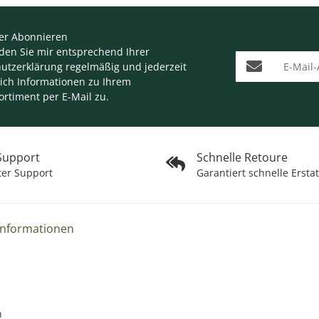
er Abonnieren
nden Sie mir entsprechend Ihrer
E-Mail-Adresse
utzerklärung
regelmäßig und jederzeit
lich Informationen zu Ihrem
ortiment per E-Mail zu.
 Support
Schnelle Retoure
ter Support
Garantiert schnelle Ersta
Informationen
n