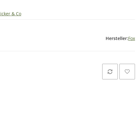
Kicker & Co
Hersteller:
Fox