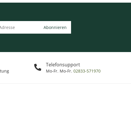
Abonnieren
Telefonsupport
ttung
Mo-Fr. Mo-Fr.
02833-571970