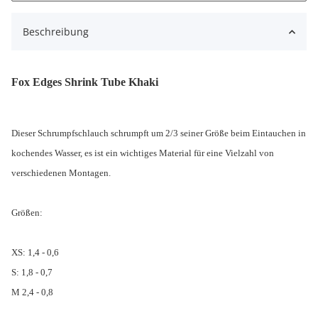
Beschreibung
Fox Edges Shrink Tube Khaki
Dieser Schrumpfschlauch schrumpft um 2/3 seiner Größe beim Eintauchen in
kochendes Wasser, es ist ein wichtiges Material für eine Vielzahl von
verschiedenen Montagen.
Größen:
XS: 1,4 - 0,6
S: 1,8 - 0,7
M 2,4 - 0,8