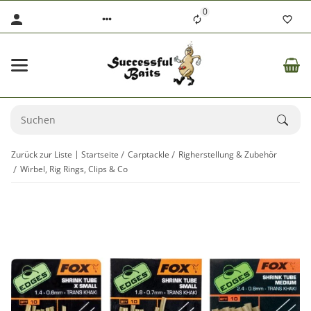
0
Zurück zur Liste
Startseite
Carptackle
Righerstellung & Zubehör
Wirbel, Rig Rings, Clips & Co