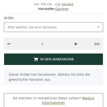
inkl. 19% USt. , zzgl.
Versand
Hersteller:
Gardner
Größe
Bitte wählen Sie eine Variation.
Stk
IN DEN WARENKORB
x
Dieser Artikel hat Variationen. Wählen Sie bitte die
gewünschte Variation aus.
Sie möchten in monatlichen Raten zahlen?
Weitere
Informationen