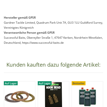
Hersteller gemäß GPSR
Gardner Tackle Limited, Quadrum Park Unit 7A, GU3 1LU Guildford Surrey,
Vereinigtes Königreich
Verantwortliche Person gemäß GPSR
Successful Baits, Obereyller Straße 1, 47647 Kerken, Nordrhein-Westfalen,
Deutschland, https://www.successful-baits.de
Kunden kauften dazu folgende Artikel:
Auf Lager
Auf Lager
Bestseller