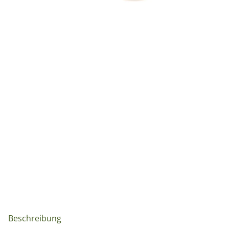
weitere Registerkarten anzeigen
Beschreibung