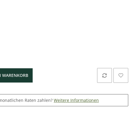
N WARENKORB
monatlichen Raten zahlen?
Weitere Informationen