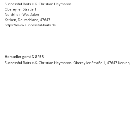
Successful Baits e.K. Christian Heymanns
Obereyller Straße 1
Nordrhein-Westfalen
Kerken, Deutschland, 47647
https://www.successful-baits.de
Hersteller gemäß GPSR
Successful Baits e.K. Christian Heymanns, Obereyller Straße 1, 47647 Kerken,