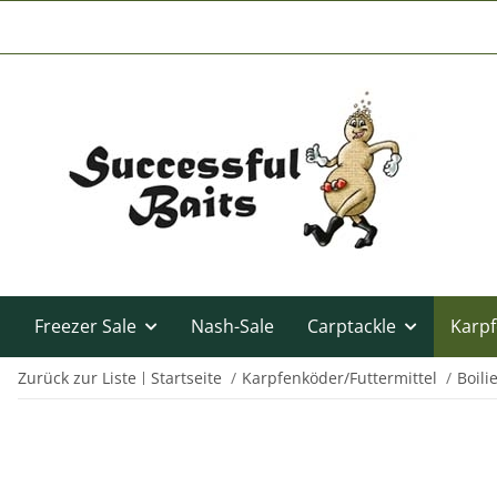
Freezer Sale
Nash-Sale
Carptackle
Karpf
Zurück zur Liste
Startseite
Karpfenköder/Futtermittel
Boili