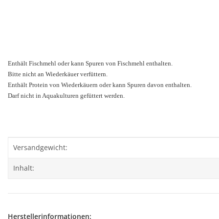
Enthält Fischmehl oder kann Spuren von Fischmehl enthalten.
Bitte nicht an Wiederkäuer verfüttern.
Enthält Protein von Wiederkäuern oder kann Spuren davon enthalten.
Darf nicht in Aquakulturen gefüttert werden.
Produkteigenschaft
Wert
Versandgewicht:
Inhalt:
Herstellerinformationen: