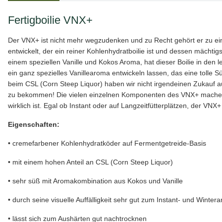
Fertigboilie VNX+
Der VNX+ ist nicht mehr wegzudenken und zu Recht gehört er zu ein
entwickelt, der ein reiner Kohlenhydratboilie ist und dessen mächti
einem speziellen Vanille und Kokos Aroma, hat dieser Boilie in den 
ein ganz spezielles Vanillearoma entwickeln lassen, das eine tolle
beim CSL (Corn Steep Liquor) haben wir nicht irgendeinen Zukauf a
zu bekommen! Die vielen einzelnen Komponenten des VNX+ machen i
wirklich ist. Egal ob Instant oder auf Langzeitfütterplätzen, der VNX
Eigenschaften:
• cremefarbener Kohlenhydratköder auf Fermentgetreide-Basis
• mit einem hohen Anteil an CSL (Corn Steep Liquor)
• sehr süß mit Aromakombination aus Kokos und Vanille
• durch seine visuelle Auffälligkeit sehr gut zum Instant- und Winter
• lässt sich zum Aushärten gut nachtrocknen