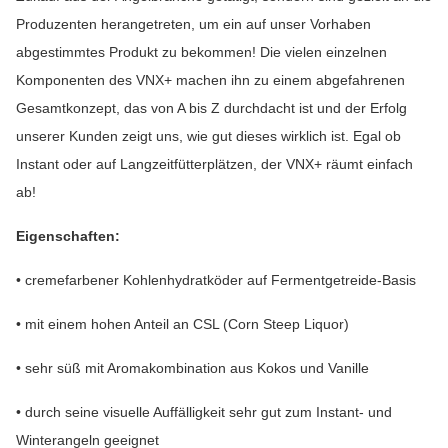
Produzenten herangetreten, um ein auf unser Vorhaben
abgestimmtes Produkt zu bekommen! Die vielen einzelnen
Komponenten des VNX+ machen ihn zu einem abgefahrenen
Gesamtkonzept, das von A bis Z durchdacht ist und der Erfolg
unserer Kunden zeigt uns, wie gut dieses wirklich ist. Egal ob
Instant oder auf Langzeitfütterplätzen, der VNX+ räumt einfach
ab!
Eigenschaften:
• cremefarbener Kohlenhydratköder auf Fermentgetreide-Basis
• mit einem hohen Anteil an CSL (Corn Steep Liquor)
• sehr süß mit Aromakombination aus Kokos und Vanille
• durch seine visuelle Auffälligkeit sehr gut zum Instant- und
Winterangeln geeignet