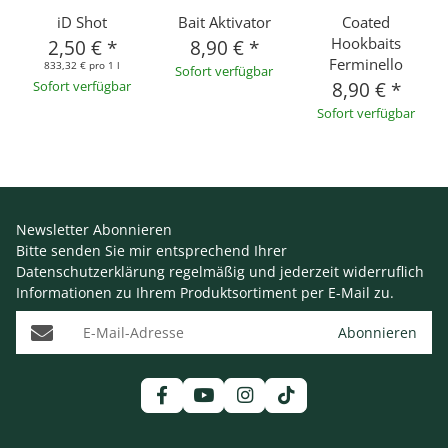
iD Shot
Bait Aktivator
Coated
Hookbaits
2,50 €
*
8,90 €
*
Ferminello
833,32 € pro 1 l
Sofort verfügbar
Sofort verfügbar
8,90 €
*
Sofort verfügbar
Newsletter Abonnieren
Bitte senden Sie mir entsprechend Ihrer
Datenschutzerklärung
regelmäßig und jederzeit widerruflich
Informationen zu Ihrem Produktsortiment per E-Mail zu.
E-Mail-Adresse
Abonnieren