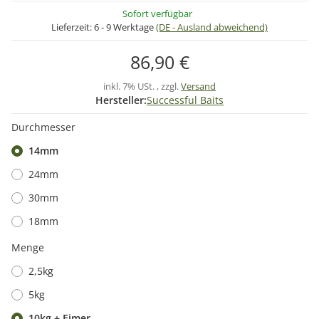
Sofort verfügbar
Lieferzeit:
6 - 9 Werktage
(DE - Ausland abweichend)
86,90 €
inkl. 7% USt. , zzgl.
Versand
Hersteller:
Successful Baits
Durchmesser
14mm
24mm
30mm
18mm
Menge
2,5kg
5kg
10kg + Eimer