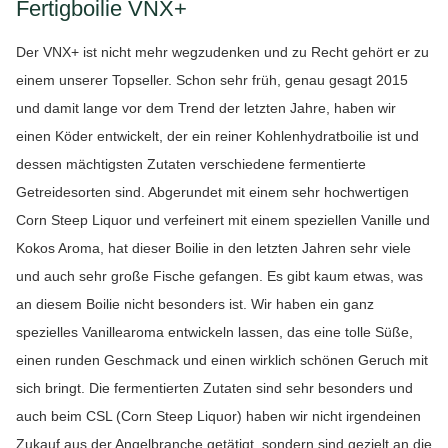
Fertigboilie VNX+
Der VNX+ ist nicht mehr wegzudenken und zu Recht gehört er zu
einem unserer Topseller. Schon sehr früh, genau gesagt 2015
und damit lange vor dem Trend der letzten Jahre, haben wir
einen Köder entwickelt, der ein reiner Kohlenhydratboilie ist und
dessen mächtigsten Zutaten verschiedene fermentierte
Getreidesorten sind. Abgerundet mit einem sehr hochwertigen
Corn Steep Liquor und verfeinert mit einem speziellen Vanille und
Kokos Aroma, hat dieser Boilie in den letzten Jahren sehr viele
und auch sehr große Fische gefangen. Es gibt kaum etwas, was
an diesem Boilie nicht besonders ist. Wir haben ein ganz
spezielles Vanillearoma entwickeln lassen, das eine tolle Süße,
einen runden Geschmack und einen wirklich schönen Geruch mit
sich bringt. Die fermentierten Zutaten sind sehr besonders und
auch beim CSL (Corn Steep Liquor) haben wir nicht irgendeinen
Zukauf aus der Angelbranche getätigt, sondern sind gezielt an die