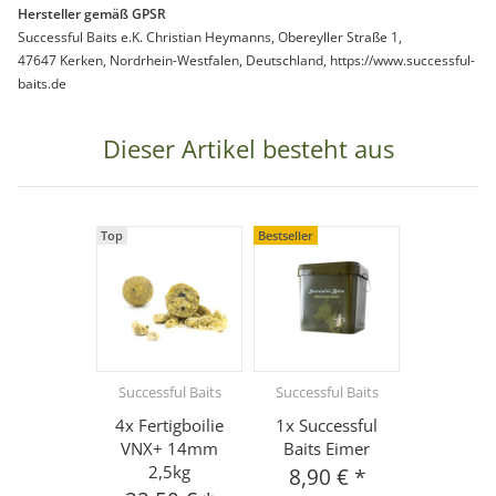
Hersteller gemäß GPSR
Successful Baits e.K. Christian Heymanns, Obereyller Straße 1,
47647 Kerken, Nordrhein-Westfalen, Deutschland, https://www.successful-
baits.de
Dieser Artikel besteht aus
Top
Bestseller
Successful Baits
Successful Baits
4x Fertigboilie
1x Successful
VNX+ 14mm
Baits Eimer
2,5kg
8,90 €
*