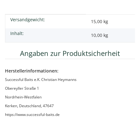
Versandgewicht:
Produkteigenschaft
Wert
15,00 kg
Inhalt:
10,00 kg
Angaben zur Produktsicherheit
Herstellerinformationen:
Successful Baits e.K. Christian Heymanns
Obereyller Straße 1
Nordrhein-Westfalen
Kerken, Deutschland, 47647
https://www.successful-baits.de