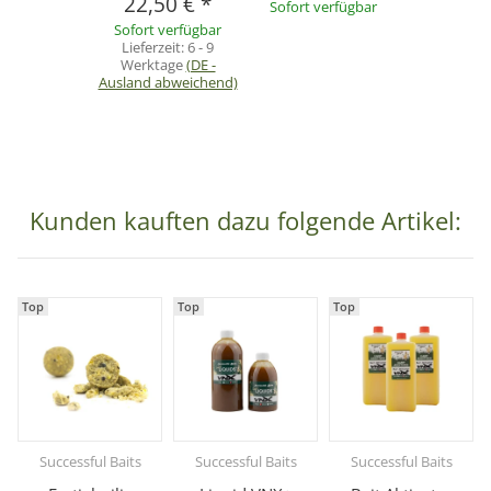
22,50 €
*
Sofort verfügbar
Sofort verfügbar
Lieferzeit:
6 - 9
Werktage
(DE -
Ausland abweichend)
Kunden kauften dazu folgende Artikel:
Top
Top
Top
Successful Baits
Successful Baits
Successful Baits