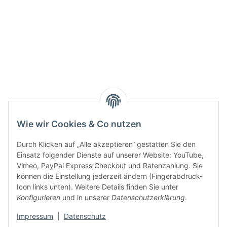
Info:
Active:
Smarty interpretieren:
Wie wir Cookies & Co nutzen
Key:
Durch Klicken auf „Alle akzeptieren“ gestatten Sie den
Einsatz folgender Dienste auf unserer Website: YouTube,
Vimeo, PayPal Express Checkout und Ratenzahlung. Sie
können die Einstellung jederzeit ändern (Fingerabdruck-
Icon links unten). Weitere Details finden Sie unter
Konfigurieren
und in unserer
Datenschutzerklärung
.
Gesetzliche Informationen
Impressum
|
Datenschutz