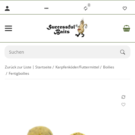
0
Zurück zur Liste
Startseite
Karpfenköder/Futtermittel
Boilies
Fertigboilies