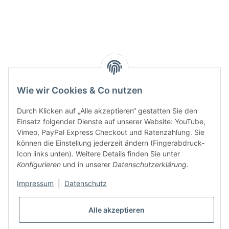
Smarty interpretieren:
Key:
Wie wir Cookies & Co nutzen
Durch Klicken auf „Alle akzeptieren“ gestatten Sie den
Einsatz folgender Dienste auf unserer Website: YouTube,
Vimeo, PayPal Express Checkout und Ratenzahlung. Sie
können die Einstellung jederzeit ändern (Fingerabdruck-
Gesetzliche Informationen
Icon links unten). Weitere Details finden Sie unter
Konfigurieren
und in unserer
Datenschutzerklärung
.
Impressum
|
Datenschutz
Alle akzeptieren
* Alle Preise inkl. gesetzlicher USt., zzgl.
Versand