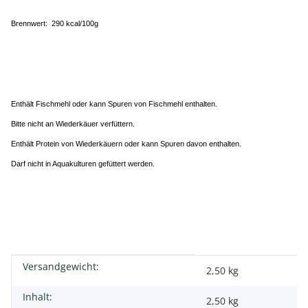
Brennwert: 290 kcal/100g
Enthält Fischmehl oder kann Spuren von Fischmehl enthalten.
Bitte nicht an Wiederkäuer verfüttern.
Enthält Protein von Wiederkäuern oder kann Spuren davon enthalten.
Darf nicht in Aquakulturen gefüttert werden.
Versandgewicht:
Produkteigenschaft
Wert
2,50 kg
Inhalt:
2,50 kg