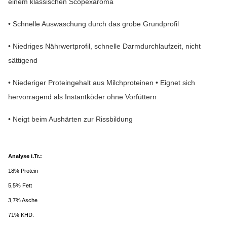
einem klassischen Scopexaroma
• Schnelle Auswaschung durch das grobe Grundprofil
• Niedriges Nährwertprofil, schnelle Darmdurchlaufzeit, nicht
sättigend
• Niederiger Proteingehalt aus Milchproteinen • Eignet sich
hervorragend als Instantköder ohne Vorfüttern
• Neigt beim Aushärten zur Rissbildung
Analyse i.Tr.:
18% Protein
5,5% Fett
3,7% Asche
71% KHD.