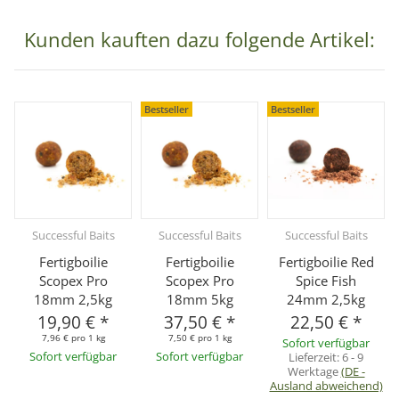
Kunden kauften dazu folgende Artikel:
Bestseller
Bestseller
Successful Baits
Successful Baits
Successful Baits
Fertigboilie
Fertigboilie
Fertigboilie Red
Scopex Pro
Scopex Pro
Spice Fish
18mm 2,5kg
18mm 5kg
24mm 2,5kg
19,90 €
*
37,50 €
*
22,50 €
*
7,96 € pro 1 kg
7,50 € pro 1 kg
Sofort verfügbar
Sofort verfügbar
Sofort verfügbar
Lieferzeit:
6 - 9
Werktage
(DE -
Ausland abweichend)