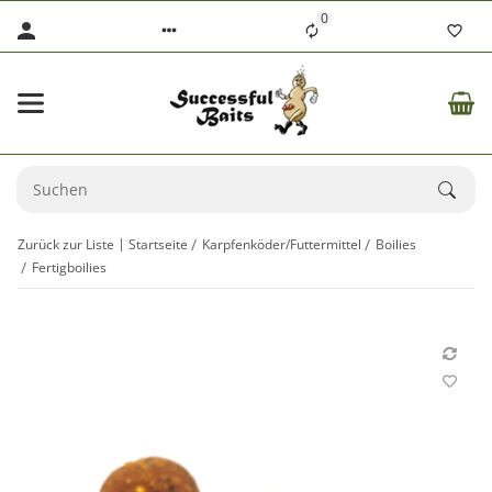
0
Zurück zur Liste
Startseite
Karpfenköder/Futtermittel
Boilies
Fertigboilies