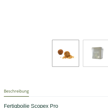
weitere Registerkarten anzeigen
Beschreibung
Fertigboilie Scopex Pro