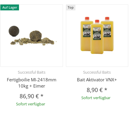
Auf Lager
Top
Successful Baits
Successful Baits
Fertigboilie MI-2418mm
Bait Aktivator VNX+
10kg + Eimer
8,90 €
*
86,90 €
*
Sofort verfügbar
Sofort verfügbar