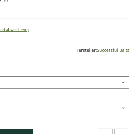
8-10
land abweichend)
Hersteller:
Successful Baits