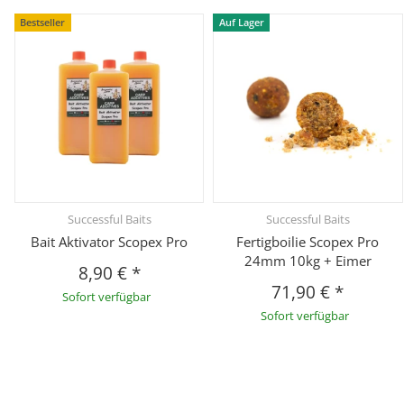
Bestseller
Auf Lager
Successful Baits
Successful Baits
Bait Aktivator Scopex Pro
Fertigboilie Scopex Pro
24mm 10kg + Eimer
8,90 €
*
71,90 €
*
Sofort verfügbar
Sofort verfügbar