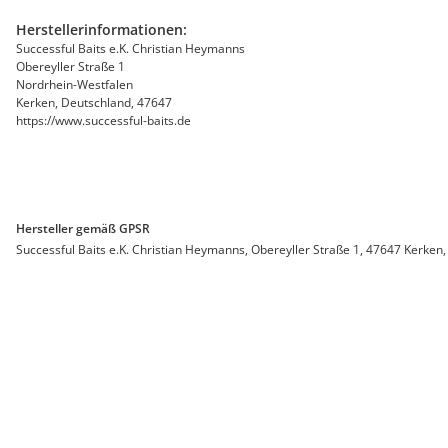
Herstellerinformationen:
Successful Baits e.K. Christian Heymanns
Obereyller Straße 1
Nordrhein-Westfalen
Kerken, Deutschland, 47647
https://www.successful-baits.de
Hersteller gemäß GPSR
Successful Baits e.K. Christian Heymanns, Obereyller Straße 1, 47647 Kerken,