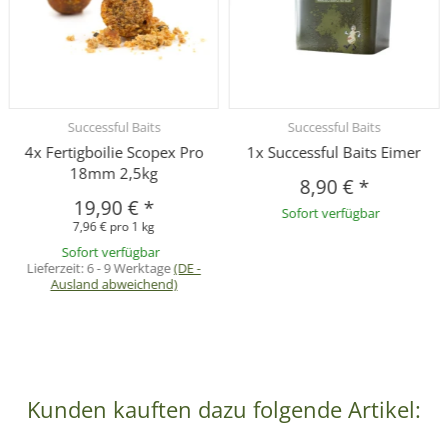
Successful Baits
Successful Baits
4x Fertigboilie Scopex Pro
1x Successful Baits Eimer
18mm 2,5kg
8,90 €
*
19,90 €
*
Sofort verfügbar
7,96 € pro 1 kg
Sofort verfügbar
Lieferzeit:
6 - 9 Werktage
(DE -
Ausland abweichend)
Kunden kauften dazu folgende Artikel: