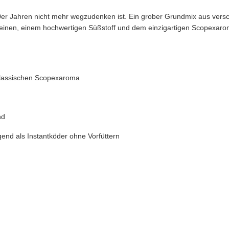
er Jahren nicht mehr wegzudenken ist. Ein grober Grundmix aus versc
inen, einem hochwertigen Süßstoff und dem einzigartigen Scopexaroma i
klassischen Scopexaroma
nd
gend als Instantköder ohne Vorfüttern