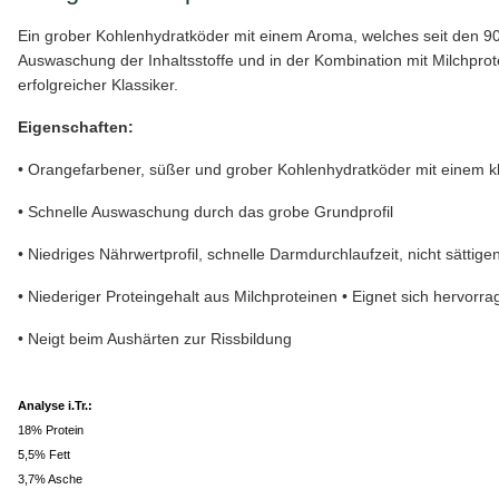
Ein grober Kohlenhydratköder mit einem Aroma, welches seit den 90
Auswaschung der Inhaltsstoffe und in der Kombination mit Milchprote
erfolgreicher Klassiker.
Eigenschaften:
• Orangefarbener, süßer und grober Kohlenhydratköder mit einem 
• Schnelle Auswaschung durch das grobe Grundprofil
• Niedriges Nährwertprofil, schnelle Darmdurchlaufzeit, nicht sättige
• Niederiger Proteingehalt aus Milchproteinen • Eignet sich hervorra
• Neigt beim Aushärten zur Rissbildung
Analyse i.Tr.:
18% Protein
5,5% Fett
3,7% Asche