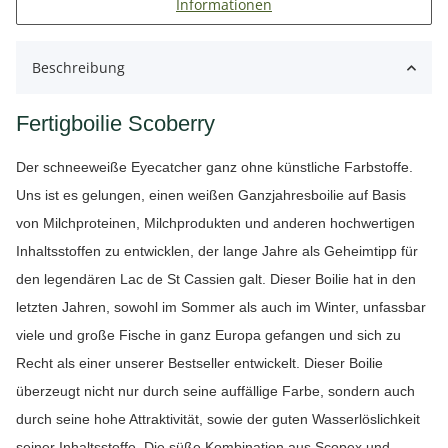
Informationen
Beschreibung
Fertigboilie Scoberry
Der schneeweiße Eyecatcher ganz ohne künstliche Farbstoffe.
Uns ist es gelungen, einen weißen Ganzjahresboilie auf Basis
von Milchproteinen, Milchprodukten und anderen hochwertigen
Inhaltsstoffen zu entwicklen, der lange Jahre als Geheimtipp für
den legendären Lac de St Cassien galt. Dieser Boilie hat in den
letzten Jahren, sowohl im Sommer als auch im Winter, unfassbar
viele und große Fische in ganz Europa gefangen und sich zu
Recht als einer unserer Bestseller entwickelt. Dieser Boilie
überzeugt nicht nur durch seine auffällige Farbe, sondern auch
durch seine hohe Attraktivität, sowie der guten Wasserlöslichkeit
seiner Inhaltsstoffe. Die süße Kombination aus Scopex und