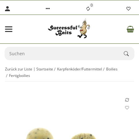
0
Zurück zur Liste
Startseite
Karpfenköder/Futtermittel
Boilies
Fertigboilies