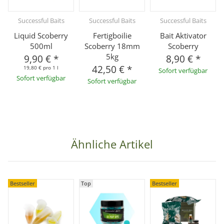
Successful Baits
Successful Baits
Successful Baits
Liquid Scoberry
Fertigboilie
Bait Aktivator
500ml
Scoberry 18mm
Scoberry
5kg
9,90 €
*
8,90 €
*
42,50 €
*
19,80 € pro 1 l
Sofort verfügbar
Sofort verfügbar
Sofort verfügbar
Ähnliche Artikel
Bestseller
Top
Bestseller