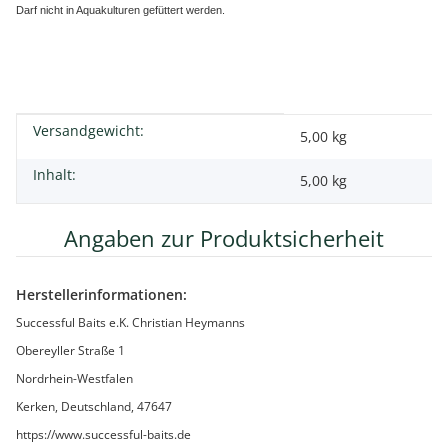
Darf nicht in Aquakulturen gefüttert werden.
Versandgewicht:
Produkteigenschaft
Wert
5,00 kg
Inhalt:
5,00 kg
Angaben zur Produktsicherheit
Herstellerinformationen:
Successful Baits e.K. Christian Heymanns
Obereyller Straße 1
Nordrhein-Westfalen
Kerken, Deutschland, 47647
https://www.successful-baits.de