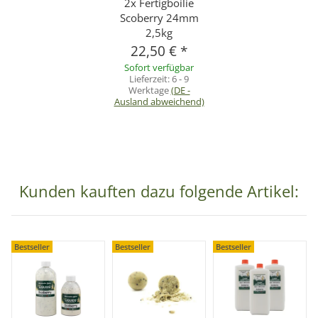
2x Fertigboilie
Scoberry 24mm
2,5kg
22,50 €
*
Sofort verfügbar
Lieferzeit:
6 - 9
Werktage
(DE -
Ausland abweichend)
Kunden kauften dazu folgende Artikel:
Bestseller
Bestseller
Bestseller