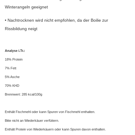
Winterangeln geeignet
• Nachtrocknen wird nicht empfohlen, da der Boilie zur
Rissbildung neigt
Analyse i.Tr.:
18% Protein
7% Fett
5% Asche
70% KHD
Brennwert: 285 kcal/100g
Enthält Fischmehl oder kann Spuren von Fischmehl enthalten.
Bitte nicht an Wiederkäuer verfüttern.
Enthält Protein von Wiederkäuern oder kann Spuren davon enthalten.