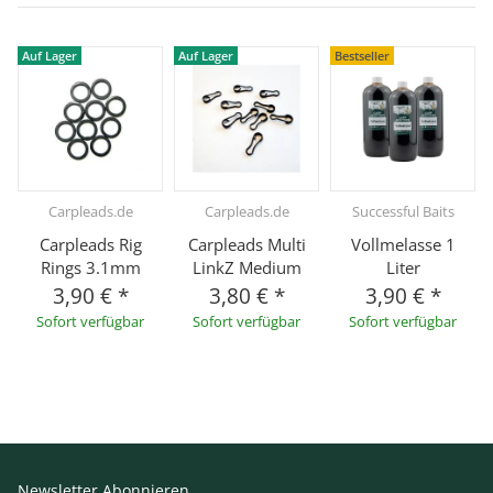
Auf Lager
Auf Lager
Bestseller
Carpleads.de
Carpleads.de
Successful Baits
Carpleads Rig
Carpleads Multi
Vollmelasse 1
Rings 3.1mm
LinkZ Medium
Liter
3,90 €
*
3,80 €
*
3,90 €
*
Sofort verfügbar
Sofort verfügbar
Sofort verfügbar
Newsletter Abonnieren