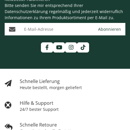
Bitte senden Sie mir entsprechend Ihrer
Datenschutzerklärung
regelmäßig und jederzeit widerruflich
Informationen zu Ihrem Produktsortiment per E-Mail zu.
E-Mail-Adresse
Abonnieren
Schnelle Lieferung
Heute bestellt, morgen geliefert
Hilfe & Support
24/7 bester Support
Schnelle Retoure