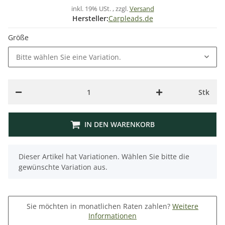
inkl. 19% USt. , zzgl.
Versand
Hersteller:
Carpleads.de
Größe
Bitte wählen Sie eine Variation.
Stk
IN DEN WARENKORB
x
Dieser Artikel hat Variationen. Wählen Sie bitte die
gewünschte Variation aus.
Sie möchten in monatlichen Raten zahlen?
Weitere
Informationen