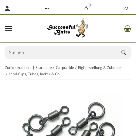
0
Zurück zur Liste
Startseite
Carptackle
Righerstellung & Zubehör
Lead Clips, Tubes, Kicker & Co