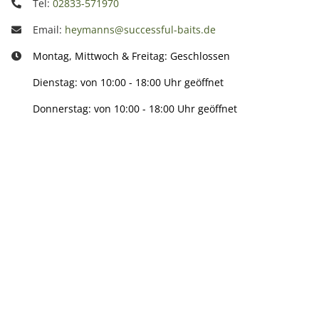
Tel:
02833-571970
Email:
heymanns@successful-baits.de
Montag, Mittwoch & Freitag: Geschlossen
Dienstag: von 10:00 - 18:00 Uhr geöffnet
Donnerstag: von 10:00 - 18:00 Uhr geöffnet
Info:
Active:
Smarty interpretieren: