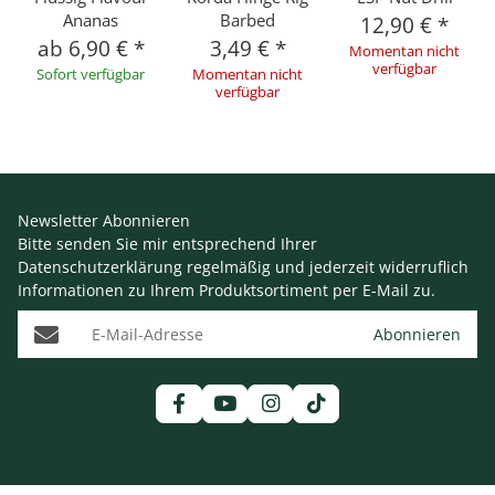
Ananas
Barbed
12,90 €
*
ab
6,90 €
*
3,49 €
*
Momentan nicht
verfügbar
Sofort verfügbar
Momentan nicht
verfügbar
Newsletter Abonnieren
Bitte senden Sie mir entsprechend Ihrer
Datenschutzerklärung
regelmäßig und jederzeit widerruflich
Informationen zu Ihrem Produktsortiment per E-Mail zu.
E-Mail-Adresse
Abonnieren