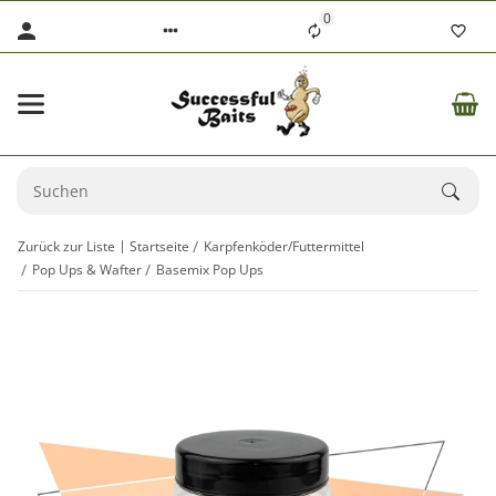
0
Zurück zur Liste
Startseite
Karpfenköder/Futtermittel
Pop Ups & Wafter
Basemix Pop Ups