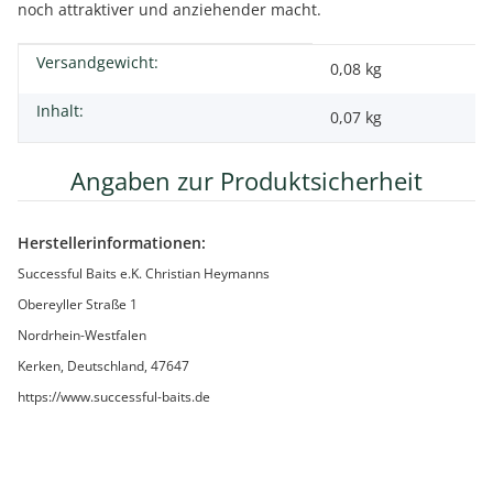
noch attraktiver und anziehender macht.
Versandgewicht:
Produkteigenschaft
Wert
0,08 kg
Inhalt:
0,07 kg
Angaben zur Produktsicherheit
Herstellerinformationen:
Successful Baits e.K. Christian Heymanns
Obereyller Straße 1
Nordrhein-Westfalen
Kerken, Deutschland, 47647
https://www.successful-baits.de