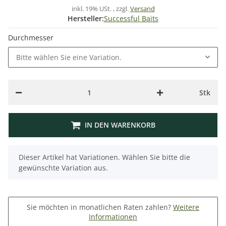
inkl. 19% USt. , zzgl.
Versand
Hersteller:
Successful Baits
Durchmesser
Bitte wählen Sie eine Variation.
Stk
IN DEN WARENKORB
x
Dieser Artikel hat Variationen. Wählen Sie bitte die
gewünschte Variation aus.
Sie möchten in monatlichen Raten zahlen?
Weitere
Informationen