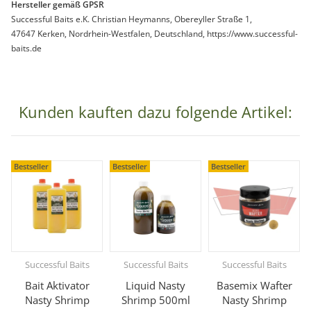
Hersteller gemäß GPSR
Successful Baits e.K. Christian Heymanns, Obereyller Straße 1,
47647 Kerken, Nordrhein-Westfalen, Deutschland, https://www.successful-
baits.de
Kunden kauften dazu folgende Artikel:
Bestseller
Bestseller
Bestseller
Successful Baits
Successful Baits
Successful Baits
Bait Aktivator
Liquid Nasty
Basemix Wafter
Nasty Shrimp
Shrimp 500ml
Nasty Shrimp