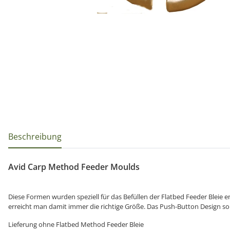
weitere Registerkarten anzeigen
Beschreibung
Avid Carp Method Feeder Moulds
Diese Formen wurden speziell für das Befüllen der Flatbed Feeder Bleie
erreicht man damit immer die richtige Größe. Das Push-Button Design sor
Lieferung ohne Flatbed Method Feeder Bleie