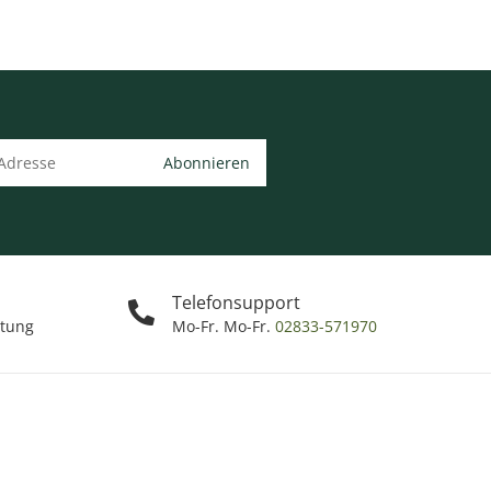
Abonnieren
Telefonsupport
ttung
Mo-Fr. Mo-Fr.
02833-571970