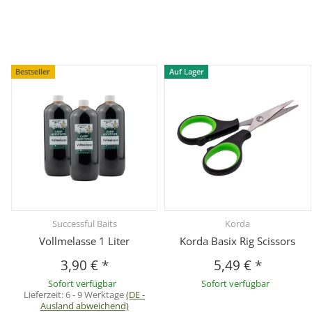
Bestseller
Auf Lager
Successful Baits
Korda
Vollmelasse 1 Liter
Korda Basix Rig Scissors
3,90 €
*
5,49 €
*
Sofort verfügbar
Sofort verfügbar
Lieferzeit:
6 - 9 Werktage
(DE -
Ausland abweichend)