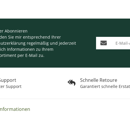
er Abonnieren
nden Sie mir entsprechend Ihrer
E-Mail-Adresse
utzerklärung
regelmäßig und jederzeit
lich Informationen zu Ihrem
ortiment per E-Mail zu.
 Support
Schnelle Retoure
ter Support
Garantiert schnelle Ersta
Informationen