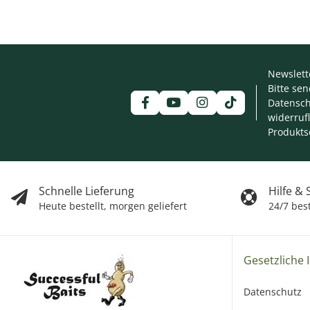
Newslett
Bitte se
Datensch
widerruf
Produkts
Schnelle Lieferung
Hilfe &
Heute bestellt, morgen geliefert
24/7 bes
Gesetzliche 
Datenschutz