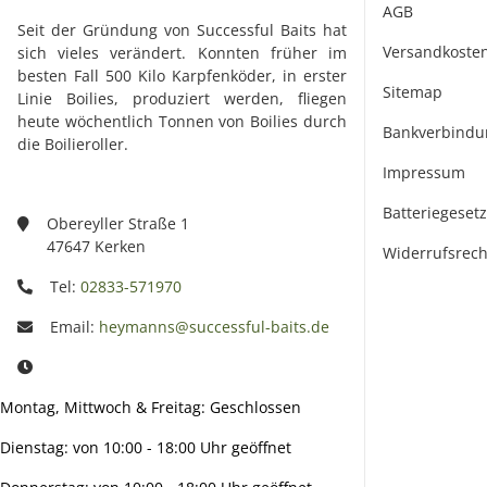
AGB
Seit der Gründung von Successful Baits hat
Versandkoste
sich vieles verändert. Konnten früher im
besten Fall 500 Kilo Karpfenköder, in erster
Sitemap
Linie Boilies, produziert werden, fliegen
heute wöchentlich Tonnen von Boilies durch
Bankverbindu
die Boilieroller.
Impressum
Batteriegeset
Obereyller Straße 1
47647 Kerken
Widerrufsrech
Tel:
02833-571970
Email:
heymanns@successful-baits.de
Montag, Mittwoch & Freitag: Geschlossen
Dienstag: von 10:00 - 18:00 Uhr geöffnet