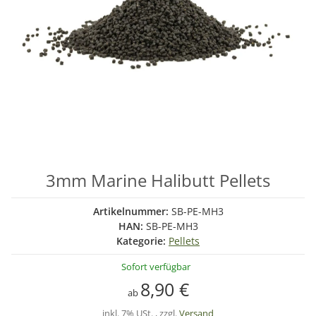
3mm Marine Halibutt Pellets
Artikelnummer:
SB-PE-MH3
HAN:
SB-PE-MH3
Kategorie:
Pellets
Sofort verfügbar
8,90 €
ab
inkl. 7% USt. , zzgl.
Versand