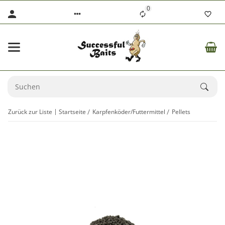
0
Zurück zur Liste
Startseite
Karpfenköder/Futtermittel
Pellets