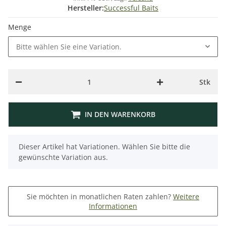
Hersteller:
Successful Baits
Menge
Bitte wählen Sie eine Variation.
Stk
IN DEN WARENKORB
x
Dieser Artikel hat Variationen. Wählen Sie bitte die
gewünschte Variation aus.
Sie möchten in monatlichen Raten zahlen?
Weitere
Informationen