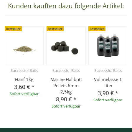
Kunden kauften dazu folgende Artikel:
Bestseller
Bestseller
Bestseller
Successful Baits
Successful Baits
Successful Baits
Hanf 1kg
Marine Halibutt
Vollmelasse 1
Pellets 6mm
Liter
3,60 €
*
2,5kg
3,90 €
*
Sofort verfügbar
8,90 €
*
Sofort verfügbar
Sofort verfügbar